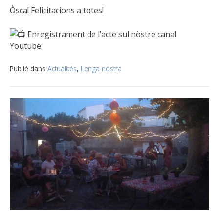
Òsca! Felicitacions a totes!
Enregistrament de l’acte sul nòstre canal
Youtube:
Publié dans
Actualités
,
Lenga nòstra