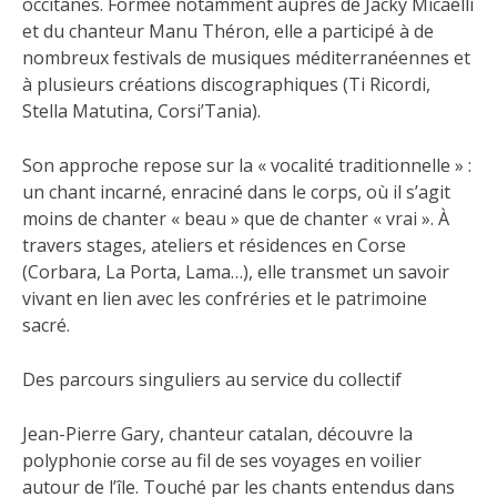
occitanes. Formée notamment auprès de Jacky Micaelli
et du chanteur Manu Théron, elle a participé à de
nombreux festivals de musiques méditerranéennes et
à plusieurs créations discographiques (Ti Ricordi,
Stella Matutina, Corsi’Tania).
Son approche repose sur la « vocalité traditionnelle » :
un chant incarné, enraciné dans le corps, où il s’agit
moins de chanter « beau » que de chanter « vrai ». À
travers stages, ateliers et résidences en Corse
(Corbara, La Porta, Lama…), elle transmet un savoir
vivant en lien avec les confréries et le patrimoine
sacré.
Des parcours singuliers au service du collectif
Jean-Pierre Gary, chanteur catalan, découvre la
polyphonie corse au fil de ses voyages en voilier
autour de l’île. Touché par les chants entendus dans