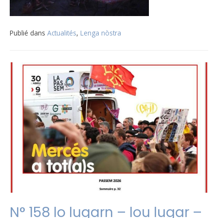
Publié dans
Actualités
,
Lenga nòstra
N° 158 lo lugarn – lou lugar –