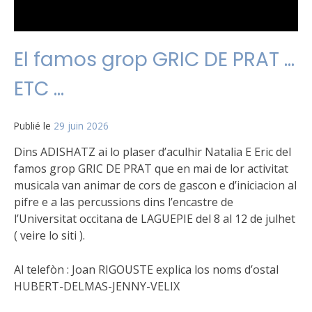
El famos grop GRIC DE PRAT …
ETC …
Publié le
29 juin 2026
Dins ADISHATZ ai lo plaser d’aculhir Natalia E Eric del
famos grop GRIC DE PRAT que en mai de lor activitat
musicala van animar de cors de gascon e d’iniciacion al
pifre e a las percussions dins l’encastre de
l’Universitat occitana de LAGUEPIE del 8 al 12 de julhet
( veire lo siti ).
Al telefòn : Joan RIGOUSTE explica los noms d’ostal
HUBERT-DELMAS-JENNY-VELIX