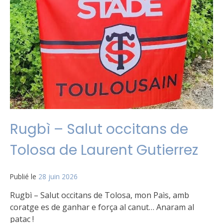
Rugbì – Salut occitans de
Tolosa de Laurent Gutierrez
Publié le
28 juin 2026
Rugbì – Salut occitans de Tolosa, mon Paìs, amb
coratge es de ganhar e força al canut… Anaram al
patac !