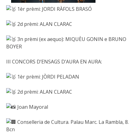
1èr prèmi: JORDI RÀFOLS BRASÓ
2d prèmi: ALAN CLARAC
3n prèmi (ex aequo): MIQUÈU GONIN e BRUNO
BOYER
III CONCORS D’ENSAGS D’AURA EN AURA:
1èr prèmi: JÒRDI PELADAN
2d prèmi: ALAN CLARAC
Joan Mayoral
Conselleria de Cultura. Palau Marc. La Rambla, 8.
Bcn