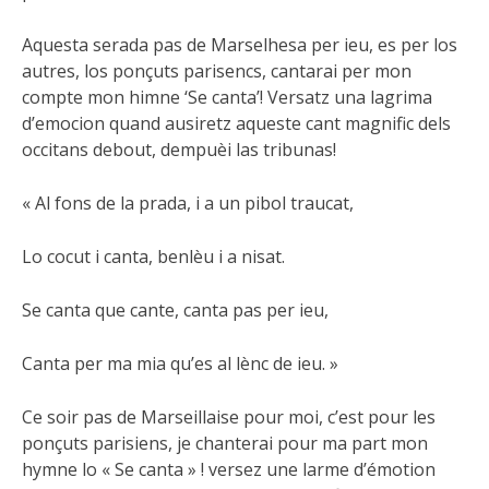
Aquesta serada pas de Marselhesa per ieu, es per los
autres, los ponçuts parisencs, cantarai per mon
compte mon himne ‘Se canta’! Versatz una lagrima
d’emocion quand ausiretz aqueste cant magnific dels
occitans debout, dempuèi las tribunas!
« Al fons de la prada, i a un pibol traucat,
Lo cocut i canta, benlèu i a nisat.
Se canta que cante, canta pas per ieu,
Canta per ma mia qu’es al lènc de ieu. »
Ce soir pas de Marseillaise pour moi, c’est pour les
ponçuts parisiens, je chanterai pour ma part mon
hymne lo « Se canta » ! versez une larme d’émotion