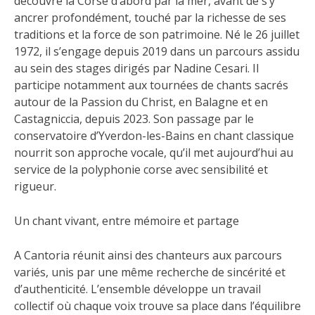
découvre la Corse d’abord par la mer, avant de s’y
ancrer profondément, touché par la richesse de ses
traditions et la force de son patrimoine. Né le 26 juillet
1972, il s’engage depuis 2019 dans un parcours assidu
au sein des stages dirigés par Nadine Cesari. Il
participe notamment aux tournées de chants sacrés
autour de la Passion du Christ, en Balagne et en
Castagniccia, depuis 2023. Son passage par le
conservatoire d’Yverdon-les-Bains en chant classique
nourrit son approche vocale, qu’il met aujourd’hui au
service de la polyphonie corse avec sensibilité et
rigueur.
Un chant vivant, entre mémoire et partage
A Cantoria réunit ainsi des chanteurs aux parcours
variés, unis par une même recherche de sincérité et
d’authenticité. L’ensemble développe un travail
collectif où chaque voix trouve sa place dans l’équilibre