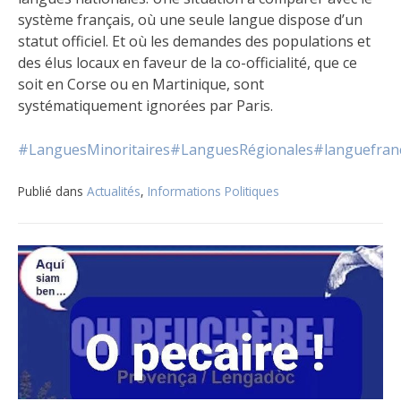
système français, où une seule langue dispose d’un
statut officiel. Et où les demandes des populations et
des élus locaux en faveur de la co-officialité, que ce
soit en Corse ou en Martinique, sont
systématiquement ignorées par Paris.
#LanguesMinoritaires
#LanguesRégionales
#languefran
Publié dans
Actualités
,
Informations Politiques