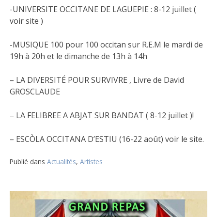
-UNIVERSITE OCCITANE DE LAGUEPIE : 8-12 juillet (
voir site )
-MUSIQUE 100 pour 100 occitan sur R.E.M le mardi de
19h à 20h et le dimanche de 13h à 14h
– LA DIVERSITÉ POUR SURVIVRE , Livre de David
GROSCLAUDE
– LA FELIBREE A ABJAT SUR BANDAT ( 8-12 juillet )!
– ESCÒLA OCCITANA D’ESTIU (16-22 août) voir le site.
Publié dans
Actualités
,
Artistes