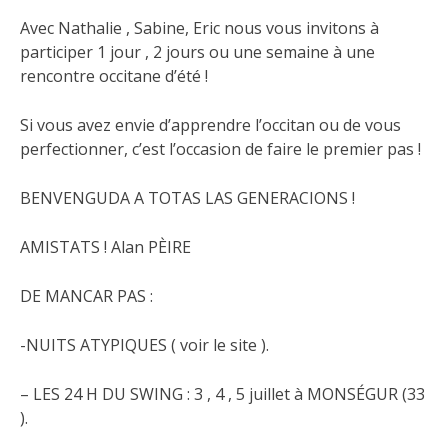
Avec Nathalie , Sabine, Eric nous vous invitons à
participer 1 jour , 2 jours ou une semaine à une
rencontre occitane d’été !
Si vous avez envie d’apprendre l’occitan ou de vous
perfectionner, c’est l’occasion de faire le premier pas !
BENVENGUDA A TOTAS LAS GENERACIONS !
AMISTATS ! Alan PÈIRE
DE MANCAR PAS :
-NUITS ATYPIQUES ( voir le site ).
– LES 24 H DU SWING : 3 , 4 , 5 juillet à MONSÉGUR (33
).