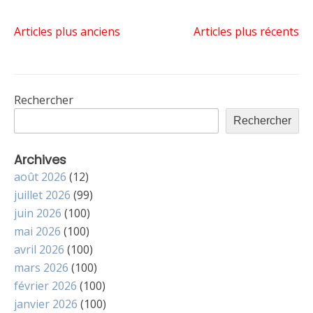
Navigation
Articles plus anciens
Articles plus récents
des
Rechercher
articles
Rechercher
Archives
août 2026
(12)
juillet 2026
(99)
juin 2026
(100)
mai 2026
(100)
avril 2026
(100)
mars 2026
(100)
février 2026
(100)
janvier 2026
(100)