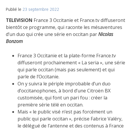
Publié le
23 septembre 2022
TELEVISION
France 3 Occitanie et France.tv diffuseront
bientôt ce programme, qui raconte les mésaventures
d’un duo qui crée une série en occitan par
Nicolas
Bonzom
France 3 Occitanie et la plate-forme France.tv
diffuseront prochainement « La seria », une série
qui parle occitan (mais pas seulement) et qui
parle de l’Occitanie.
On y suivra le périple improbable d’un duo
d’occitanophones, à bord d’une Citroën BX
customisée, qui font un pari fou : créer la
première série télé en occitan.
Mais « le public visé n’est pas forcément un
public qui parle occitan », précise Fabrice Valéry,
le délégué de l’antenne et des contenus à France