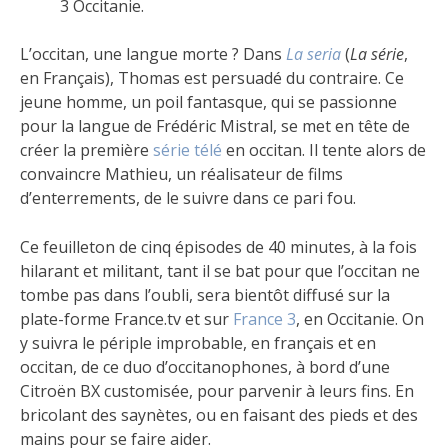
3 Occitanie.
L’occitan, une langue morte ? Dans
La seria
(
La série
,
en Français), Thomas est persuadé du contraire. Ce
jeune homme, un poil fantasque, qui se passionne
pour la langue de Frédéric Mistral, se met en tête de
créer la première
série télé
en occitan. Il tente alors de
convaincre Mathieu, un réalisateur de films
d’enterrements, de le suivre dans ce pari fou.
Ce feuilleton de cinq épisodes de 40 minutes, à la fois
hilarant et militant, tant il se bat pour que l’occitan ne
tombe pas dans l’oubli, sera bientôt diffusé sur la
plate-forme France.tv et sur
France 3
, en Occitanie. On
y suivra le périple improbable, en français et en
occitan, de ce duo d’occitanophones, à bord d’une
Citroën BX customisée, pour parvenir à leurs fins. En
bricolant des saynètes, ou en faisant des pieds et des
mains pour se faire aider.