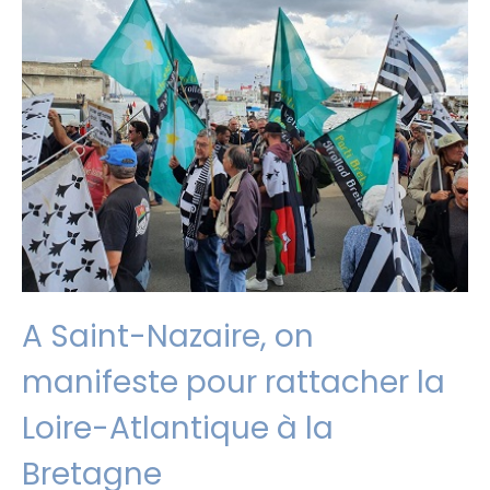
A Saint-Nazaire, on
manifeste pour rattacher la
Loire-Atlantique à la
Bretagne