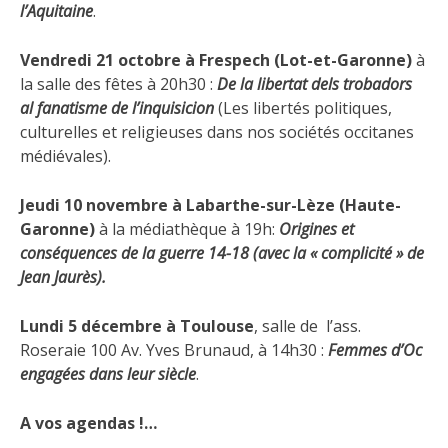
l’Aquitaine
.
Vendredi 21 octobre à Frespech (Lot-et-Garonne)
à
la salle des fêtes à 20h30 :
De la libertat dels trobadors
al fanatisme de l’inquisicion
(Les libertés politiques,
culturelles et religieuses dans nos sociétés occitanes
médiévales).
Jeudi 10 novembre à Labarthe-sur-Lèze (Haute-
Garonne)
à la médiathèque à 19h:
Origines et
conséquences de la guerre 14-18 (avec la « complicité » de
Jean Jaurès).
Lundi 5 décembre à Toulouse
, salle de l’ass.
Roseraie 100 Av. Yves Brunaud, à 14h30 :
Femmes d’Oc
engagées dans leur siècle
.
A vos agendas !…