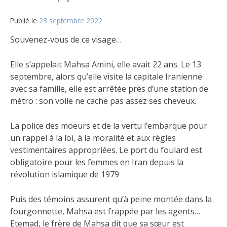
Publié le
23 septembre 2022
Souvenez-vous de ce visage…
Elle s’appelait Mahsa Amini, elle avait 22 ans. Le 13
septembre, alors qu’elle visite la capitale Iranienne
avec sa famille, elle est arrêtée près d’une station de
métro : son voile ne cache pas assez ses cheveux.
La police des moeurs et de la vertu l’embarque pour
un rappel à la loi, à la moralité et aux règles
vestimentaires appropriées. Le port du foulard est
obligatoire pour les femmes en Iran depuis la
révolution islamique de 1979
Puis des
témoins assurent qu’à peine montée dans la
fourgonnette, Mahsa est frappée par les agents…
Etemad, le frère de Mahsa dit que sa sœur est