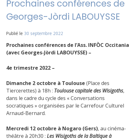
Prochaines conférences de
Georges-Jòrdi LABOUYSSE
Publié le
30 septembre 2022
Prochaines conférences de l’Ass. INFÒC Occitania
(avec Georges-Jòrdi LABOUYSSE) –
4e trimestre 2022 –
Dimanche 2 octobre à Toulouse
(Place des
Tiercerettes) à 18h :
Toulouse capitale des Wisigoths
,
dans le cadre du cycle des « Conversations
socratiques » organisées par le Carrefour Culturel
Arnaud-Bernard.
Mercredi 12 octobre à Nogaro
(Gers)
, au cinéma-
théâtre à 20h30 :
Les Wisigoths de la Baltique à