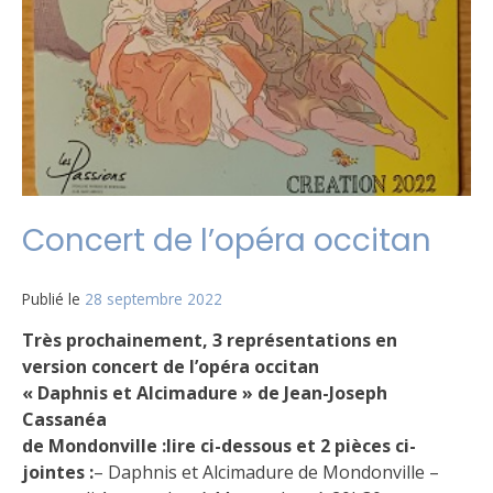
Concert de l’opéra occitan
Publié le
28 septembre 2022
Très prochainement, 3 représentations en
version concert de l’opéra occitan
« Daphnis et Alcimadure » de Jean-Joseph
Cassanéa
de Mondonville :
lire ci-dessous et 2 pièces ci-
jointes :
– Daphnis et Alcimadure de Mondonville –