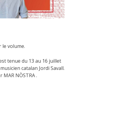
 le volume.
est tenue du 13 au 16 juillet
musicien catalan Jordi Savall.
pour MAR NÒSTRA .