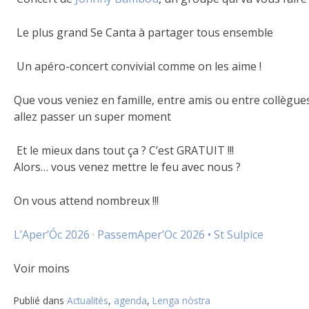
Le plus grand Se Canta à partager tous ensemble
Un apéro-concert convivial comme on les aime !
Que vous veniez en famille, entre amis ou entre collègue
allez passer un super moment
Et le mieux dans tout ça ? C’est GRATUIT !!!
Alors… vous venez mettre le feu avec nous ?
On vous attend nombreux !!!
L’Aper’Óc 2026 · Passem
Aper’Oc 2026 • St Sulpice
Voir moins
Publié dans
Actualités
,
agenda
,
Lenga nòstra