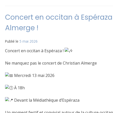
Concert en occitan à Espéraza
Almerge !
Publié le
5 mai 2026
Concert en occitan à Espéraza !
Ne manquez pas le concert de Christian Almerge
Mercredi 13 mai 2026
À 18h
Devant la Médiathèque d’Espéraza
Un moment festif et convivial autour de la culture occita