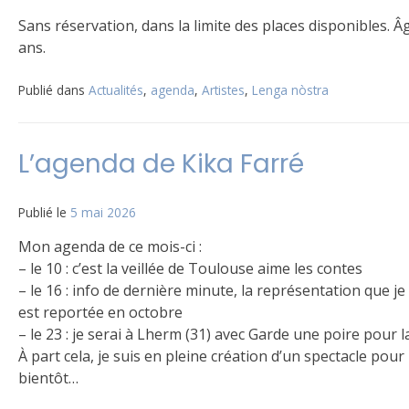
Sans réservation, dans la limite des places disponibles. 
ans.
Publié dans
Actualités
,
agenda
,
Artistes
,
Lenga nòstra
L’agenda de Kika Farré
Publié le
5 mai 2026
Mon agenda de ce mois-ci :
– le 10 : c’est la veillée de Toulouse aime les contes
– le 16 : info de dernière minute, la représentation que je
est reportée en octobre
– le 23 : je serai à Lherm (31) avec Garde une poire pour l
À part cela, je suis en pleine création d’un spectacle pour 
bientôt…