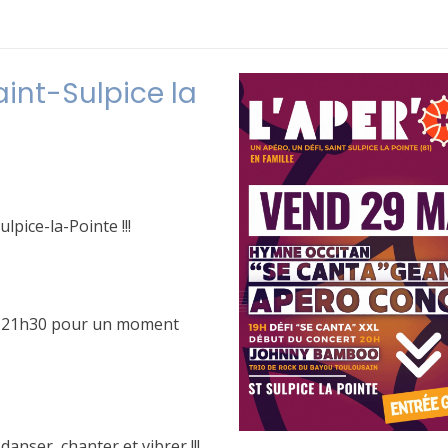
int-Sulpice la
ulpice-la-Pointe !!!
0 à 21h30 pour un moment
danser, chanter et vibrer !!!