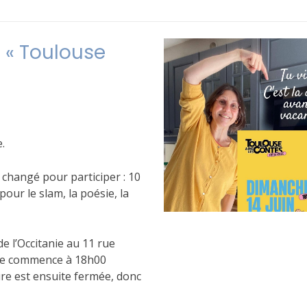
e « Toulouse
.
a changé pour participer : 10
ur le slam, la poésie, la
de l’Occitanie au 11 rue
Elle commence à 18h00
ure est ensuite fermée, donc