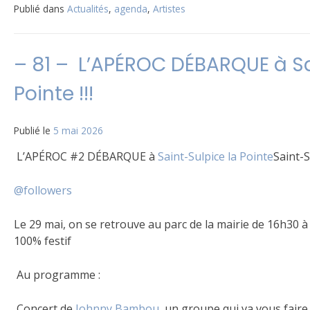
Publié dans
Actualités
,
agenda
,
Artistes
– 81 – L’APÉROC DÉBARQUE à Sa
Pointe !!!
Publié le
5 mai 2026
L’APÉROC #2 DÉBARQUE à
Saint-Sulpice la Pointe
Saint-S
@followers
Le 29 mai, on se retrouve au parc de la mairie de 16h3
100% festif
Au programme :
Concert de
Johnny Bambou
, un groupe qui va vous faire 