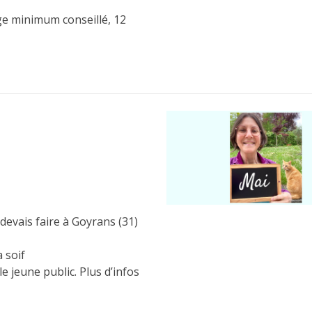
Âge minimum conseillé, 12
 devais faire à Goyrans (31)
a soif
le jeune public. Plus d’infos