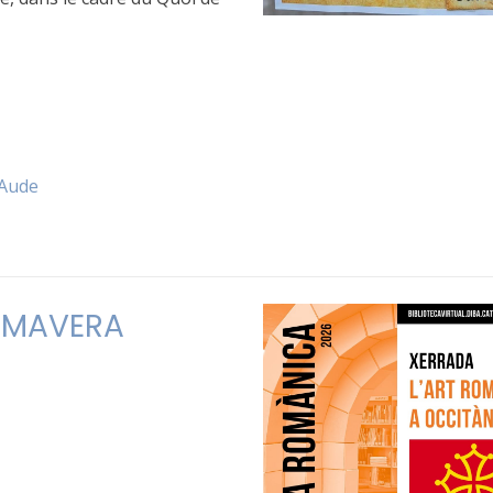
Aude
RIMAVERA