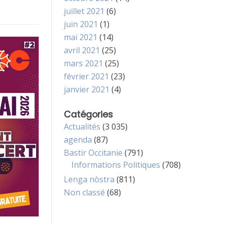
juillet 2021
(6)
juin 2021
(1)
mai 2021
(14)
avril 2021
(25)
mars 2021
(25)
février 2021
(23)
janvier 2021
(4)
Catégories
Actualités
(3 035)
agenda
(87)
Bastir Occitanie
(791)
Informations Politiques
(708)
Lenga nòstra
(811)
Non classé
(68)