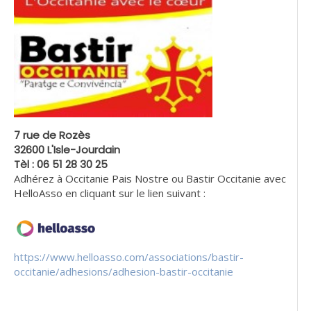
7 rue de Rozès
32600 L'Isle-Jourdain
Tèl : 06 51 28 30 25
Adhérez à Occitanie Pais Nostre ou Bastir Occitanie avec
HelloAsso en cliquant sur le lien suivant :
https://www.helloasso.com/associations/bastir-
occitanie/adhesions/adhesion-bastir-occitanie