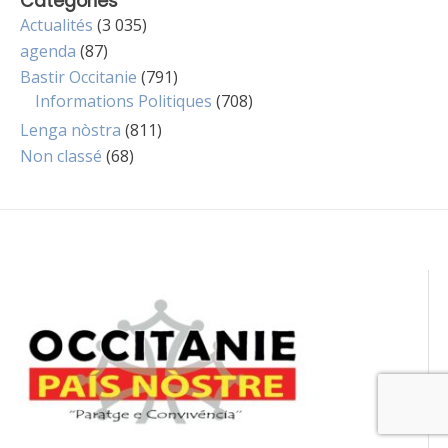
Catégories
Actualités
(3 035)
agenda
(87)
Bastir Occitanie
(791)
Informations Politiques
(708)
Lenga nòstra
(811)
Non classé
(68)