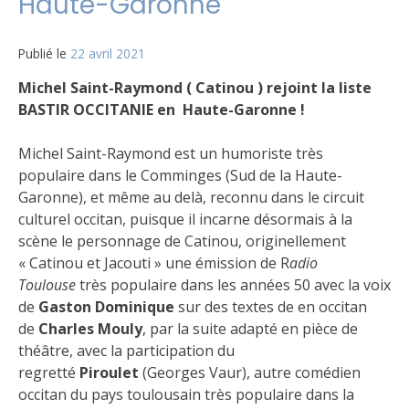
Haute-Garonne
Publié le
22 avril 2021
Michel Saint-Raymond
( Catinou ) rejoint la liste
BASTIR OCCITANIE en Haute-Garonne !
Michel Saint-Raymond est un humoriste très
populaire dans le Comminges (Sud de la Haute-
Garonne), et même au delà, reconnu dans le circuit
culturel occitan, puisque il incarne désormais à la
scène le personnage de Catinou, originellement
« Catinou et Jacouti » une émission de R
adio
Toulouse
très populaire dans les années 50 avec la voix
de
Gaston Dominique
sur des textes de en occitan
de
Charles Mouly
, par la suite adapté en pièce de
théâtre, avec la participation du
regretté
Piroulet
(Georges Vaur), autre comédien
occitan du pays toulousain très populaire dans la