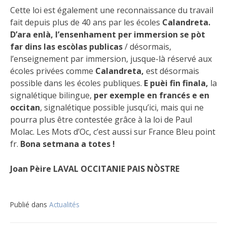
Cette loi est également une reconnaissance du travail
fait depuis plus de 40 ans par les écoles
Calandreta.
D’ara enlà, l’ensenhament per immersion se pòt
far dins las escòlas
publicas
/ désormais,
l’enseignement par immersion, jusque-là réservé aux
écoles privées comme
Calandreta,
est désormais
possible dans les écoles publiques.
E puèi fin finala,
la
signalétique bilingue,
per exemple en francés e en
occitan
, signalétique possible jusqu’ici, mais qui ne
pourra plus être contestée grâce à la loi de Paul
Molac. Les Mots d’Oc, c’est aussi sur France Bleu point
fr.
Bona
setmana
a
totes !
Joan Pèire LAVAL
OCCITANIE PAIS NÒSTRE
Publié dans
Actualités