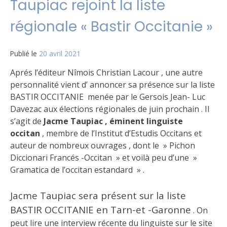
Taupiac rejoint la liste
régionale « Bastir Occitanie »
Publié le
20 avril 2021
Aprés l’éditeur Nîmois Christian Lacour , une autre
personnalité vient d’ annoncer sa présence sur la liste
BASTIR OCCITANIE menée par le Gersois Jean- Luc
Davezac aux élections régionales de juin prochain . Il
s’agit de
Jacme Taupiac
, éminent linguiste
occitan
, membre de l’Institut d’Estudis Occitans et
auteur de nombreux ouvrages , dont le » Pichon
Diccionari Francés -Occitan » et voilà peu d’une »
Gramatica de l’occitan estandard » .
Jacme Taupiac sera présent sur la liste
BASTIR OCCITANIE en Tarn-et -Garonne
. On
peut lire une interview récente du linguiste sur le site