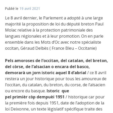
Publié le
19 avril 2021
Le 8 avril dernier, le Parlement a adopté à une large
majorité la proposition de loi du député breton Paul
Molac relative à la protection patrimoniale des
langues régionales et à leur promotion. On en parle
ensemble dans les Mots d’Oc avec notre spécialiste
occitan, Géraud Delbès ( France Bleu – Occitanie)
Pels
amoroses de l’occitan, del catalan, del breton,
del
còrse, de l’alsacian o encara
del basco,
demorarà un jorn
istoric
aquel 8 d’abrial
/ ce 8 avril
restera un jour historique pour tous les amoureux de
l’occitan, du catalan, du breton, du corse, de l’alsacien
ou encore du basque.
Istoric que
pel
primièr
còp
dempuèi 1951
/ historique car pour
la première fois depuis 1951, date de l’adoption de la
loi Deixonne, un texte législatif spécifique traite des