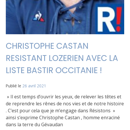
CHRISTOPHE CASTAN
RESISTANT LOZERIEN AVEC LA
LISTE BASTIR OCCITANIE !
Publié le
26 avril 2021
» Il est temps d’ouvrir les yeux, de relever les têtes et
de reprendre les rênes de nos vies et de notre histoire
. C’est pour cela que je m’engage dans Résistons »
ainsi s’exprime Christophe Castan , homme enraciné
dans la terre du Gévaudan