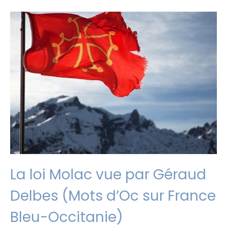
La loi Molac vue par Géraud
Delbes (Mots d’Oc sur France
Bleu-Occitanie)