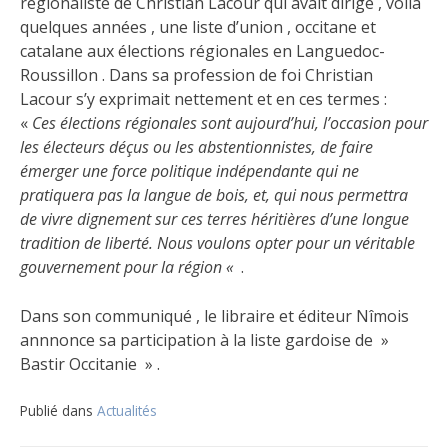
régionaliste de Christian Lacour qui avait dirigé , voilà
quelques années , une liste d’union , occitane et
catalane aux élections régionales en Languedoc-
Roussillon . Dans sa profession de foi Christian
Lacour s’y exprimait nettement et en ces termes :
«
Ces élections régionales sont aujourd’hui, l’occasion pour
les électeurs déçus ou les abstentionnistes, de faire
émerger une force politique indépen­dante qui ne
pratiquera pas la langue de bois, et, qui nous permettra
de vivre dignement sur ces terres héritières d’une longue
tradition de liberté. Nous voulons opter pour un véritable
gouver­nement pour la région «
.
Dans son communiqué , le libraire et éditeur Nîmois
annnonce sa participation à la liste gardoise de »
Bastir Occitanie » .
Publié dans
Actualités