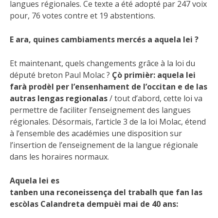
langues régionales. Ce texte a été adopté par 247 voix
pour, 76 votes contre et 19 abstentions.
E ara, quines cambiaments
mercés a aquela lei ?
Et maintenant, quels changements grâce à la loi du
député breton Paul Molac ?
Çò
primièr: aquela lei
farà
prodèl per l’ensenhament de l’occitan e de las
autras
lengas
regionalas
/ tout d’abord, cette loi va
permettre de faciliter l’enseignement des langues
régionales. Désormais, l’article 3 de la loi Molac, étend
à l’ensemble des académies une disposition sur
l’insertion de l’enseignement de la langue régionale
dans les horaires normaux.
Aquela lei es
tanben
una
reconeissença
del
trabalh que fan las
escòlas
Calandreta
dempuèi mai de 40 ans: