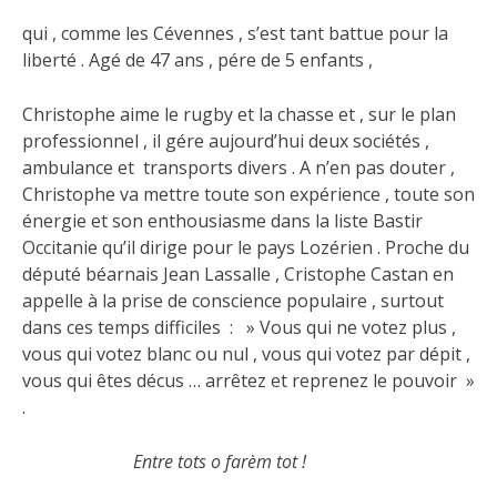
qui , comme les Cévennes , s’est tant battue pour la
liberté . Agé de 47 ans , pére de 5 enfants ,
Christophe aime le rugby et la chasse et , sur le plan
professionnel , il gére aujourd’hui deux sociétés ,
ambulance et transports divers . A n’en pas douter ,
Christophe va mettre toute son expérience , toute son
énergie et son enthousiasme dans la liste Bastir
Occitanie qu’il dirige pour le pays Lozérien . Proche du
député béarnais Jean Lassalle , Cristophe Castan en
appelle à la prise de conscience populaire , surtout
dans ces temps difficiles : » Vous qui ne votez plus ,
vous qui votez blanc ou nul , vous qui votez par dépit ,
vous qui êtes décus … arrêtez et reprenez le pouvoir »
.
Entre tots o farèm tot !