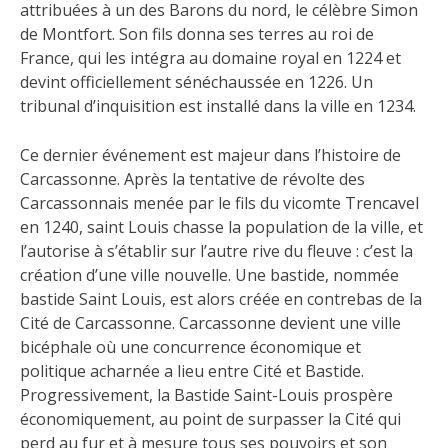
attribuées à un des Barons du nord, le célèbre Simon
de Montfort. Son fils donna ses terres au roi de
France, qui les intégra au domaine royal en 1224 et
devint officiellement sénéchaussée en 1226. Un
tribunal d’inquisition est installé dans la ville en 1234.
Ce dernier événement est majeur dans l’histoire de
Carcassonne. Après la tentative de révolte des
Carcassonnais menée par le fils du vicomte Trencavel
en 1240, saint Louis chasse la population de la ville, et
l’autorise à s’établir sur l’autre rive du fleuve : c’est la
création d’une ville nouvelle. Une bastide, nommée
bastide Saint Louis, est alors créée en contrebas de la
Cité de Carcassonne. Carcassonne devient une ville
bicéphale où une concurrence économique et
politique acharnée a lieu entre Cité et Bastide.
Progressivement, la Bastide Saint-Louis prospère
économiquement, au point de surpasser la Cité qui
perd au fur et à mesure tous ses pouvoirs et son