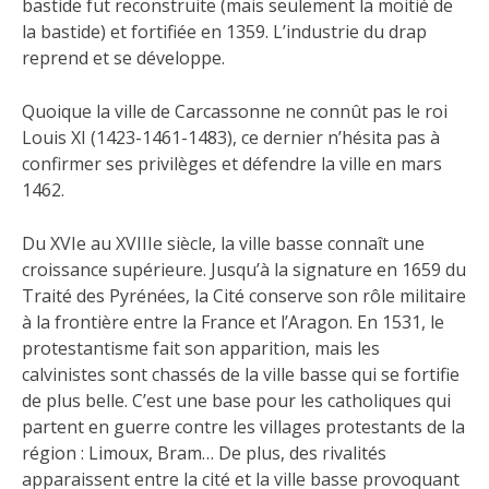
bastide fut reconstruite (mais seulement la moitié de
la bastide) et fortifiée en 1359. L’industrie du drap
reprend et se développe.
Quoique la ville de Carcassonne ne connût pas le roi
Louis XI (1423-1461-1483), ce dernier n’hésita pas à
confirmer ses privilèges et défendre la ville en mars
1462.
Du XVIe au XVIIIe siècle, la ville basse connaît une
croissance supérieure. Jusqu’à la signature en 1659 du
Traité des Pyrénées, la Cité conserve son rôle militaire
à la frontière entre la France et l’Aragon. En 1531, le
protestantisme fait son apparition, mais les
calvinistes sont chassés de la ville basse qui se fortifie
de plus belle. C’est une base pour les catholiques qui
partent en guerre contre les villages protestants de la
région : Limoux, Bram… De plus, des rivalités
apparaissent entre la cité et la ville basse provoquant