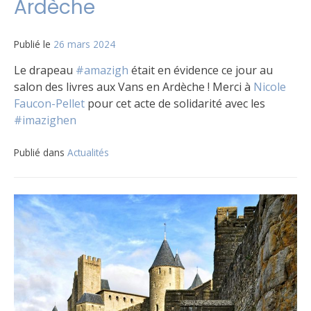
Ardèche
Publié le
26 mars 2024
Le drapeau
#amazigh
était en évidence ce jour au
salon des livres aux Vans en Ardèche ! Merci à
Nicole
Faucon-Pellet
pour cet acte de solidarité avec les
#imazighen
Publié dans
Actualités