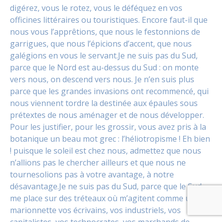
digérez, vous le rotez, vous le déféquez en vos
officines littéraires ou touristiques. Encore faut-il que
nous vous l’apprêtions, que nous le festonnions de
garrigues, que nous l’épicions d’accent, que nous
galégions en vous le servant.Je ne suis pas du Sud,
parce que le Nord est au-dessus du Sud : on monte
vers nous, on descend vers nous. Je n’en suis plus
parce que les grandes invasions ont recommencé, qui
nous viennent tordre la destinée aux épaules sous
prétextes de nous aménager et de nous développer.
Pour les justifier, pour les grossir, vous avez pris à la
botanique un beau mot grec : l’héliotropisme ! Eh bien
! puisque le soleil est chez nous, admettez que nous
n’allions pas le chercher ailleurs et que nous ne
tournesolions pas à votre avantage, à notre
désavantage.Je ne suis pas du Sud, parce que le Sud
me place sur des tréteaux où m’agitent comme une
marionnette vos écrivains, vos industriels, vos
capitalistes, vos technocrates, vos marchands de