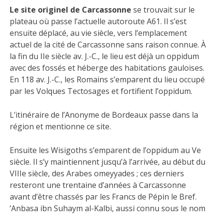
Le site originel de Carcassonne
se trouvait sur le
plateau où passe l’actuelle autoroute A61. Il s’est
ensuite déplacé, au vie siècle, vers l’emplacement
actuel de la cité de Carcassonne sans raison connue. À
la fin du IIe siècle av. J.-C., le lieu est déjà un oppidum
avec des fossés et héberge des habitations gauloises.
En 118 av. J.-C., les Romains s’emparent du lieu occupé
par les Volques Tectosages et fortifient l’oppidum.
L’itinéraire de l’Anonyme de Bordeaux passe dans la
région et mentionne ce site.
Ensuite les Wisigoths s’emparent de l’oppidum au Ve
siècle. Il s’y maintiennent jusqu’à l’arrivée, au début du
VIIIe siècle, des Arabes omeyyades ; ces derniers
resteront une trentaine d’années à Carcassonne
avant d’être chassés par les Francs de Pépin le Bref.
’Anbasa ibn Suhaym al-Kalbi, aussi connu sous le nom