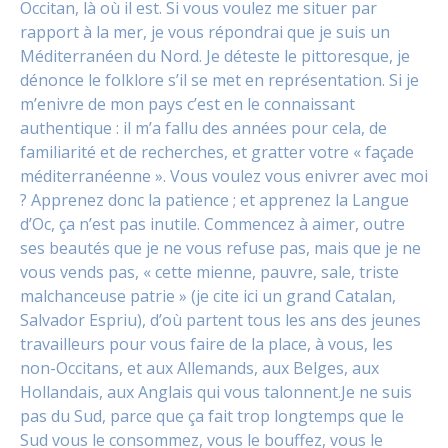
Occitan, là où il est. Si vous voulez me situer par
rapport à la mer, je vous répondrai que je suis un
Méditerranéen du Nord. Je déteste le pittoresque, je
dénonce le folklore s’il se met en représentation. Si je
m’enivre de mon pays c’est en le connaissant
authentique : il m’a fallu des années pour cela, de
familiarité et de recherches, et gratter votre « façade
méditerranéenne ». Vous voulez vous enivrer avec moi
? Apprenez donc la patience ; et apprenez la Langue
d’Oc, ça n’est pas inutile. Commencez à aimer, outre
ses beautés que je ne vous refuse pas, mais que je ne
vous vends pas, « cette mienne, pauvre, sale, triste
malchanceuse patrie » (je cite ici un grand Catalan,
Salvador Espriu), d’où partent tous les ans des jeunes
travailleurs pour vous faire de la place, à vous, les
non-Occitans, et aux Allemands, aux Belges, aux
Hollandais, aux Anglais qui vous talonnent.Je ne suis
pas du Sud, parce que ça fait trop longtemps que le
Sud vous le consommez, vous le bouffez, vous le