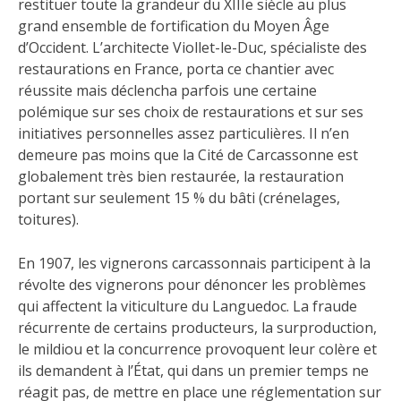
restituer toute la grandeur du XIIIe siècle au plus
grand ensemble de fortification du Moyen Âge
d’Occident. L’architecte Viollet-le-Duc, spécialiste des
restaurations en France, porta ce chantier avec
réussite mais déclencha parfois une certaine
polémique sur ses choix de restaurations et sur ses
initiatives personnelles assez particulières. Il n’en
demeure pas moins que la Cité de Carcassonne est
globalement très bien restaurée, la restauration
portant sur seulement 15 % du bâti (crénelages,
toitures).
En 1907, les vignerons carcassonnais participent à la
révolte des vignerons pour dénoncer les problèmes
qui affectent la viticulture du Languedoc. La fraude
récurrente de certains producteurs, la surproduction,
le mildiou et la concurrence provoquent leur colère et
ils demandent à l’État, qui dans un premier temps ne
réagit pas, de mettre en place une réglementation sur