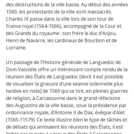
des destructions de la ville basse. Au début des années
1560, les protestants de la ville sont massacrés.
Charles IX passe dans la ville lors de son tour de
France royal (1564-1566), accompagné de la Cour et
des Grands du royaume : son frère le duc d’Anjou,
Henri de Navarre, les cardinaux de Bourbon et de
Lorraine.
Un passage de l’Histoire générale de Languedoc de
Dom Vaissète offre un intéressant compte rendu de la
réunion des États de Languedoc [dont il est possible
de visualiser la gravure d’une séance solennelle plus
tardive en note] de 1569 qui se tint, en pleines guerres
de religion, à Carcassonne dans le grand réfectoire
des Augustins de la ville basse, sous la présidence par
ordonnance royale, d’Antoine II de Dax, évêque d’Alet
(1565-†1579). Ce texte illustre bien le type de tâches et
de débats qui animaient les réunions des États, il est
lisible par la note. La tenue des États à Carcassonne