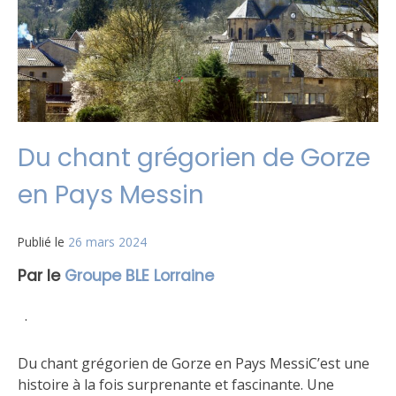
Du chant grégorien de Gorze
en Pays Messin
Publié le
26 mars 2024
Par le
Groupe BLE Lorraine
·
Du chant grégorien de Gorze en Pays MessiC’est une
histoire à la fois surprenante et fascinante. Une