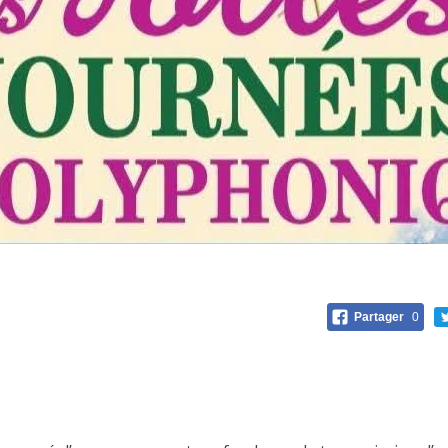
Partager
0