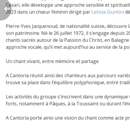
Cesari, elle développe une approche sensible et spirituell
2023 dans un chœur féminin dirigé par
Letizia Giuntini
dé
Pierre-Yves Jacquenoud, de nationalité suisse, découvre l
son patrimoine. Né le 26 juillet 1972, il s’engage depuis
chants sacrés autour de la Passion du Christ, en Balagne
approche vocale, qu’il met aujourd’hui au service de la po
Un chant vivant, entre mémoire et partage
A Cantoria réunit ainsi des chanteurs aux parcours variés
trouve sa place dans l’équilibre polyphonique, entre trad
Les activités du groupe s’inscrivent dans une dynamique vi
forts, notamment à Pâques, à la Toussaint ou durant l’été,
A Cantoria porte ainsi une vision du chant comme acte 