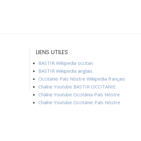
LIENS UTILES
BASTIR Wikipedia occitan
BASTIR Wikipedia anglais
Occitanie País Nòstre Wikipedia français
Chaîne Youtube BASTIR OCCITANIE
Chaîne Youtube Occitània País Nòstre
Chaîne Youtube Occitanie País Nòstre