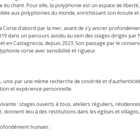
e du chant. Pour elle, la polyphonie est un espace de liberté
diée aux polyphonies du monde, enrichissant son écoute et s
a Corse d’abord par la mer, avant de s’y ancrer profondément,
 2019 dans un parcours assidu au sein des stages dirigés par
 et en Castagniccia, depuis 2023. Son passage par le conserv
lyphonie corse avec sensibilité et rigueur.
, unis par une même recherche de sincérité et d’authenticité
ition et expérience personnelle.
vante : stages ouverts à tous, ateliers réguliers, résidences
 donnent lieu à des restitutions dans les églises et villages
profondément humain :