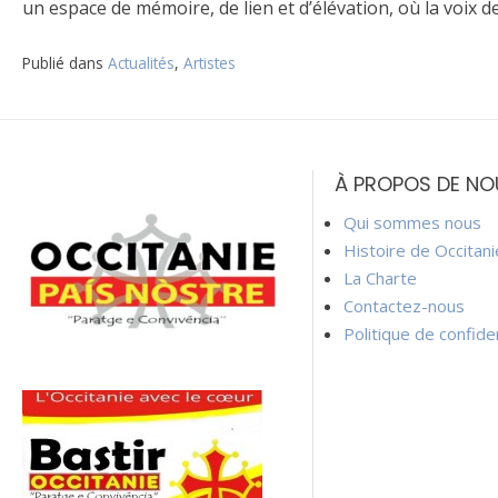
un espace de mémoire, de lien et d’élévation, où la voix devi
Publié dans
Actualités
,
Artistes
Navigation
de
À PROPOS DE NO
l’article
Qui sommes nous
Histoire de Occitan
La Charte
Contactez-nous
Politique de confiden