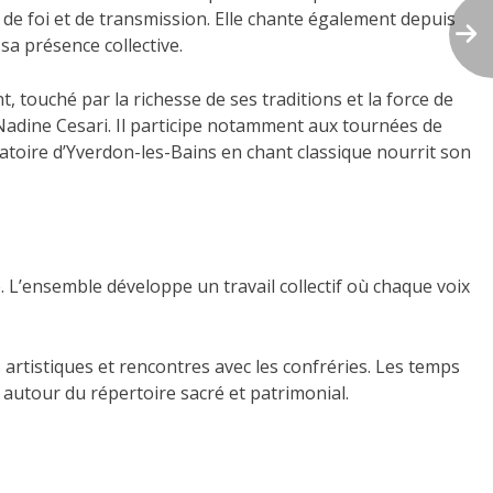
, de foi et de transmission. Elle chante également depuis
a présence collective.
 touché par la richesse de ses traditions et la force de
 Nadine Cesari. Il participe notamment aux tournées de
atoire d’Yverdon-les-Bains en chant classique nourrit son
. L’ensemble développe un travail collectif où chaque voix
 artistiques et rencontres avec les confréries. Les temps
, autour du répertoire sacré et patrimonial.