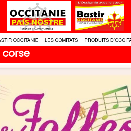
ASTIR OCCITANIE
LES COMITATS
PRODUITS D’OCCIT
 corse