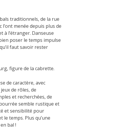
als traditionnels, de la rue
rec l’ont menée depuis plus de
et à l’étranger. Danseuse
 bien poser le temps impulse
u’il faut savoir rester
g, figure de la cabrette.
nse de caractère, avec
 jeux de rôles, de
mples et recherchées, de
La bourrée semble rustique et
é et sensibilité pour
et le temps. Plus qu’une
en bal !