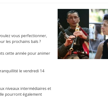
voulez vous perfectionner,
r les prochains bals ?
ts cette année pour animer
ranquillité le vendredi 14
aux niveaux intermédiaires et
eille pourront également