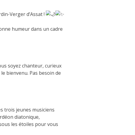
din-Verger d’Assat !
bonne humeur dans un cadre
vous soyez chanteur, curieux
le bienvenu. Pas besoin de
s trois jeunes musiciens
ordéon diatonique,
ous les étoiles pour vous