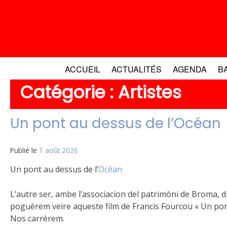
Aller
au
contenu
ACCUEIL
ACTUALITÉS
AGENDA
B
Catégorie :
Artistes
Un pont au dessus de l’Océan
Publié le
1 août 2026
Un pont au dessus de l’
Océan
L’autre ser, ambe l’associacion del patrimòni de Broma, d
poguèrem veire aqueste film de Francis Fourcou « Un pon
Nos carrèrem.