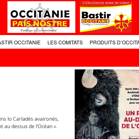
ASTIR OCCITANIE
LES COMITATS
PRODUITS D’OCCIT
ins lo Carladés avaironés,
t au dessus de l’Océan ».