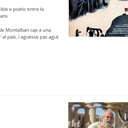
ible e poetic entre la
tans.
s de Montalban cap a una
al pais, i aguèsse pas agut