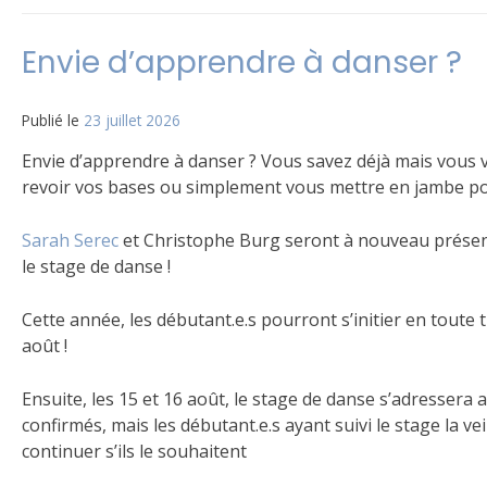
Envie d’apprendre à danser ?
Publié le
23 juillet 2026
Envie d’apprendre à danser ? Vous savez déjà mais vous 
revoir vos bases ou simplement vous mettre en jambe pou
Sarah Serec
et Christophe Burg seront à nouveau présen
le stage de danse !
Cette année, les débutant.e.s pourront s’initier en toute t
août !
Ensuite, les 15 et 16 août, le stage de danse s’adressera 
confirmés, mais les débutant.e.s ayant suivi le stage la v
continuer s’ils le souhaitent