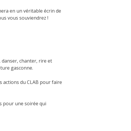
era en un véritable écrin de
us vous souviendrez !
 danser, chanter, rire et
lture gasconne.
es actions du CLAB pour faire
us pour une soirée qui