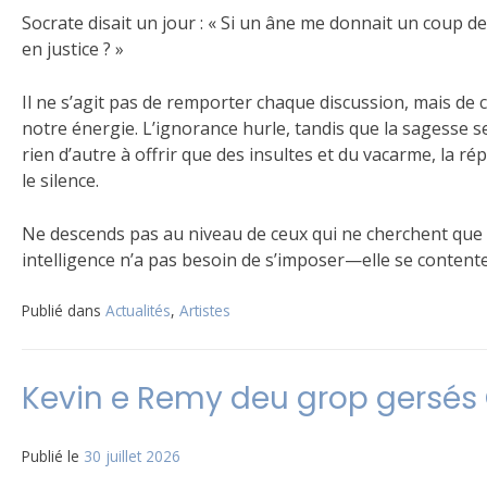
Socrate disait un jour : « Si un âne me donnait un coup de 
en justice ? »
Il ne s’agit pas de remporter chaque discussion, mais de c
notre énergie. L’ignorance hurle, tandis que la sagesse se
rien d’autre à offrir que des insultes et du vacarme, la r
le silence.
Ne descends pas au niveau de ceux qui ne cherchent que le
intelligence n’a pas besoin de s’imposer—elle se content
Publié dans
Actualités
,
Artistes
Kevin e Remy deu grop gersés 
Publié le
30 juillet 2026