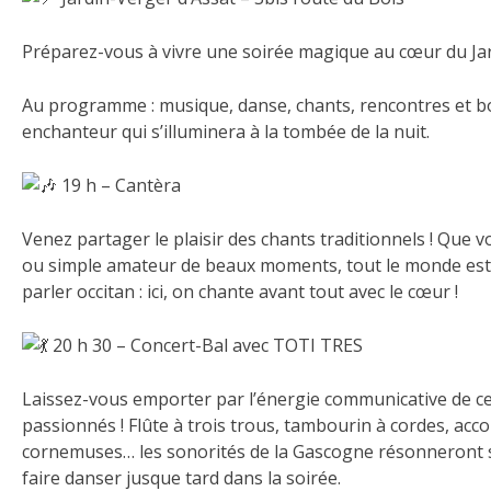
Préparez-vous à vivre une soirée magique au cœur du Jar
Au programme : musique, danse, chants, rencontres et 
enchanteur qui s’illuminera à la tombée de la nuit.
19 h – Cantèra
Venez partager le plaisir des chants traditionnels ! Que 
ou simple amateur de beaux moments, tout le monde est 
parler occitan : ici, on chante avant tout avec le cœur !
20 h 30 – Concert-Bal avec TOTI TRES
Laissez-vous emporter par l’énergie communicative de ce
passionnés ! Flûte à trois trous, tambourin à cordes, acc
cornemuses… les sonorités de la Gascogne résonneront s
faire danser jusque tard dans la soirée.