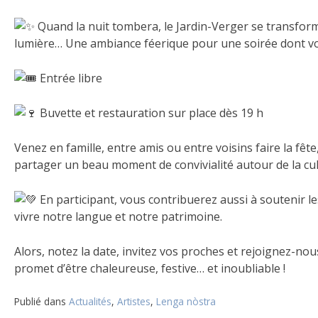
Quand la nuit tombera, le Jardin-Verger se transform
lumière… Une ambiance féerique pour une soirée dont vo
Entrée libre
Buvette et restauration sur place dès 19 h
Venez en famille, entre amis ou entre voisins faire la fête,
partager un beau moment de convivialité autour de la cu
En participant, vous contribuerez aussi à soutenir l
vivre notre langue et notre patrimoine.
Alors, notez la date, invitez vos proches et rejoignez-no
promet d’être chaleureuse, festive… et inoubliable !
Publié dans
Actualités
,
Artistes
,
Lenga nòstra