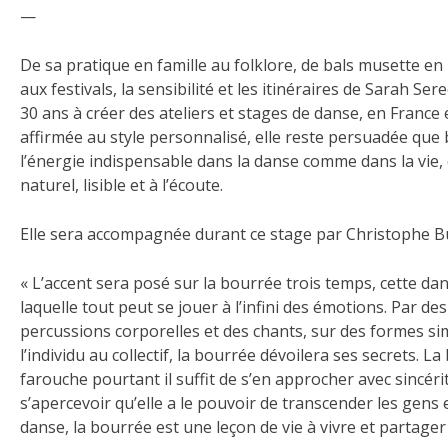
—
De sa pratique en famille au folklore, de bals musette en b
aux festivals, la sensibilité et les itinéraires de Sarah Se
30 ans à créer des ateliers et stages de danse, en France 
affirmée au style personnalisé, elle reste persuadée que
l’énergie indispensable dans la danse comme dans la vie, q
naturel, lisible et à l’écoute.
Elle sera accompagnée durant ce stage par Christophe Bur
« L’accent sera posé sur la bourrée trois temps, cette da
laquelle tout peut se jouer à l’infini des émotions. Par des
percussions corporelles et des chants, sur des formes si
l’individu au collectif, la bourrée dévoilera ses secrets. 
farouche pourtant il suffit de s’en approcher avec sincérit
s’apercevoir qu’elle a le pouvoir de transcender les gens 
danse, la bourrée est une leçon de vie à vivre et partager 