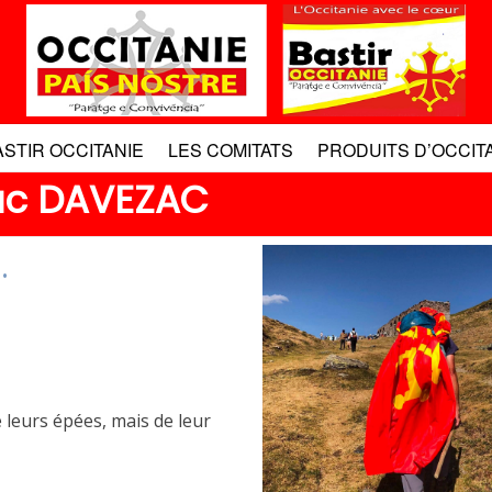
ASTIR OCCITANIE
LES COMITATS
PRODUITS D’OCCIT
uc DAVEZAC
.
 leurs épées, mais de leur