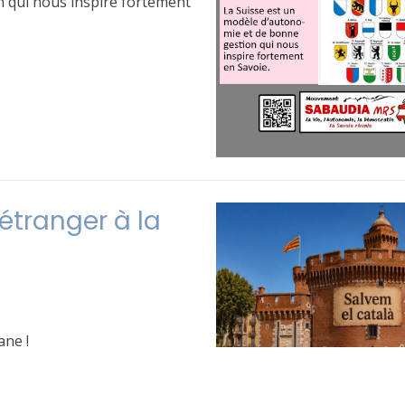
n qui nous inspire fortement
étranger à la
ane !