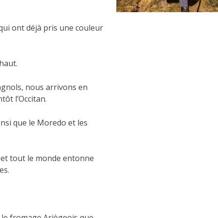
qui ont déjà pris une couleur
haut.
gnols, nous arrivons en
tôt l’Occitan.
ainsi que le Moredo et les
 et tout le monde entonne
es.
et le fromage Ariègeois que