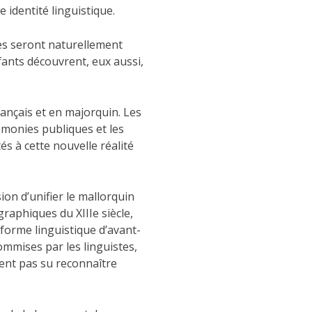
 identité linguistique.
nes seront naturellement
nfants découvrent, eux aussi,
nçais et en majorquin. Les
rémonies publiques et les
s à cette nouvelle réalité
ion d’unifier le mallorquin
raphiques du XIIIe siècle,
forme linguistique d’avant-
ommises par les linguistes,
ment pas su reconnaître