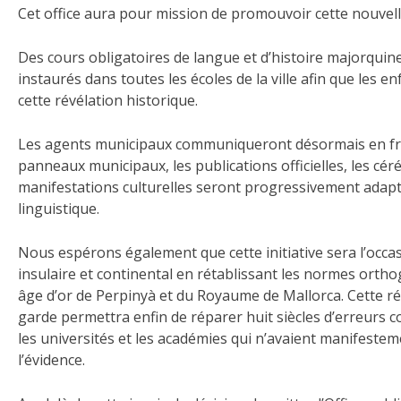
Cet office aura pour mission de promouvoir cette nouvelle
Des cours obligatoires de langue et d’histoire majorqui
instaurés dans toutes les écoles de la ville afin que les e
cette révélation historique.
Les agents municipaux communiqueront désormais en fra
panneaux municipaux, les publications officielles, les cé
manifestations culturelles seront progressivement adapté
linguistique.
Nous espérons également que cette initiative sera l’occas
insulaire et continental en rétablissant les normes orthog
âge d’or de Perpinyà et du Royaume de Mallorca. Cette ré
garde permettra enfin de réparer huit siècles d’erreurs c
les universités et les académies qui n’avaient manifeste
l’évidence.