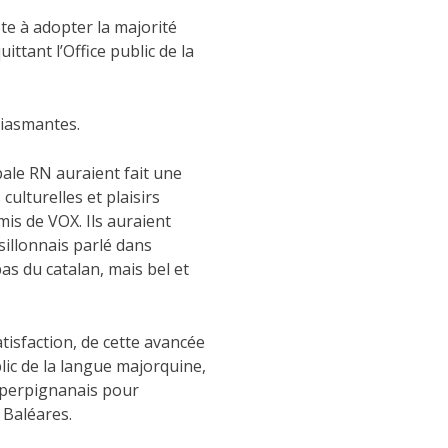
te à adopter la majorité
tant l’Office public de la
siasmantes.
pale RN auraient fait une
culturelles et plaisirs
mis de VOX. Ils auraient
sillonnais parlé dans
pas du catalan, mais bel et
tisfaction, de cette avancée
lic de la langue majorquine,
 perpignanais pour
 Baléares.