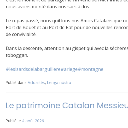
nous avons monté dans nos sacs à dos.
Le repas passé, nous quittons nos Amics Catalans que n
Port de Bouet et au Port de Rat pour de nouvelles rencon
de convivialité.
Dans la descente, attention au gispet qui avec la sécher
toboggan.
#lesisardsdelabarguillere
#ariege
#montagne
Publié dans
Actualités
,
Lenga nòstra
Le patrimoine Catalan Messie
Publié le
4 août 2026