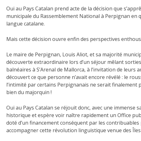
Oui au Pays Catalan prend acte de la décision que s’apprê
municipale du Rassemblement National à Perpignan en quit
langue catalane.
Mais cette décision ouvre enfin des perspectives enthou
Le maire de Perpignan, Louis Aliot, et sa majorité munici
découverte extraordinaire lors d’un séjour mêlant sorties 
balnéaires à S’Arenal de Mallorca, à l’invitation de leurs a
découvert ce que personne n’avait encore révélé : le rous
l’intimité par certains Perpignanais ne serait finalement 
bien du majorquin !
Oui au Pays Catalan se réjouit donc, avec une immense sa
historique et espère voir naître rapidement un Office pub
doté d’un financement conséquent par les contribuables
accompagner cette révolution linguistique venue des Îles