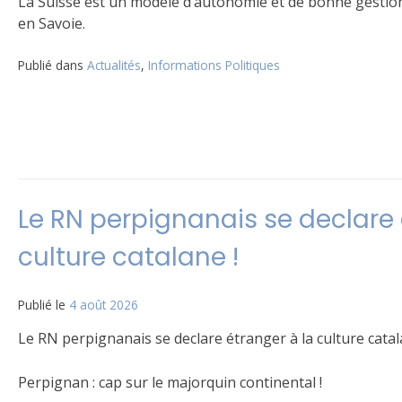
La Suisse est un modèle d’autonomie et de bonne gestio
en Savoie.
Publié dans
Actualités
,
Informations Politiques
Le RN perpignanais se declare 
culture catalane !
Publié le
4 août 2026
Le RN perpignanais se declare étranger à la culture catal
Perpignan : cap sur le majorquin continental !