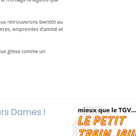
ous retrouverons bientôt au
tres, empreintes d’amitié et
esse glisse comme un
urs Dames !