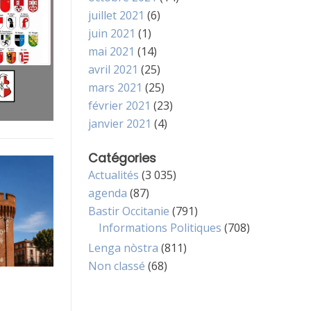
juillet 2021
(6)
juin 2021
(1)
mai 2021
(14)
avril 2021
(25)
mars 2021
(25)
février 2021
(23)
janvier 2021
(4)
Catégories
Actualités
(3 035)
agenda
(87)
Bastir Occitanie
(791)
Informations Politiques
(708)
Lenga nòstra
(811)
Non classé
(68)