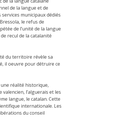
ic de la langue catalane
nnel de la langue et de
s services municipaux dédiés
 Bressola, le refus de
pétée de l’unité de la langue
de recul de la catalanité
té du territoire révèle sa
é, il oeuvre pour détruire ce
une réalité historique,
e valencien, l’alguerais et les
me langue, le catalan. Cette
entifique internationale. Les
libérations du conseil