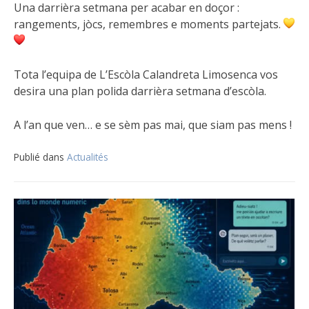
Una darrièra setmana per acabar en doçor :
rangements, jòcs, remembres e moments partejats.
Tota l’equipa de L’Escòla Calandreta Limosenca vos
desira una plan polida darrièra setmana d’escòla.
A l’an que ven… e se sèm pas mai, que siam pas mens !
Publié dans
Actualités