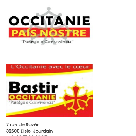
7 rue de Rozès
32600 L'Isle-Jourdain