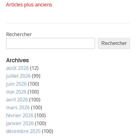
Navigation
Articles plus anciens
des
Rechercher
articles
Rechercher
Archives
août 2026
(12)
juillet 2026
(99)
juin 2026
(100)
mai 2026
(100)
avril 2026
(100)
mars 2026
(100)
février 2026
(100)
janvier 2026
(100)
décembre 2025
(100)