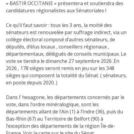
» BASTIR OCCITANIE » présentera et soutiendra des
candidatures régionalistes aux Sénatoriales !
Ce qu’il faut savoir : tous les 3 ans, la moitié des
sénateurs est renouvelée par suffrage indirect, via un
collège électoral composé d’autres sénateurs, de
députés, d’élus locaux , conseillers régionaux ,
départementaux, délégués de conseils municipaux. Le
vote se tiendra le dimanche 27 septembre 2026 .En
2026 , 178 sièges seront remis en jeu sur les 348
sièges qui composent la totalité du Sénat. ( sénateurs,
en poste depuis 2020. )
Dans l’ hexagone, les départements concernés par le
vote, dans l’ordre minéralogique, sont les
départements allant de l’Ain (1) à l’Indre (36), puis du
Bas-Rhin (67) au Territoire de Belfort (90) à
l’exception des départements de la région Île-de-
France. Voir la carte sur le site du Sénat .