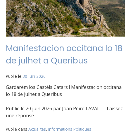
Manifestacion occitana lo 18
de julhet a Queribus
Publié le
30 juin 2026
Gardarèm los Castèls Catars ! Manifestacion occitana
lo 18 de julhet a Queribus
Publié le 20 juin 2026 par Joan Pèire LAVAL — Laissez
une réponse
Publié dans
Actualités
,
Informations Politiques