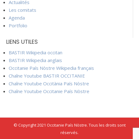
Actualités
Les comitats
Agenda
Portfolio
LIENS UTILES
BASTIR Wikipedia occitan
BASTIR Wikipedia anglais
Occitanie País Nòstre Wikipedia français
Chaîne Youtube BASTIR OCCITANIE
Chaîne Youtube Occitània País Nòstre
Chaîne Youtube Occitanie País Nòstre
© Copyright 2021 Occitanie País Nòstre. Tous les droits sont
réservés.