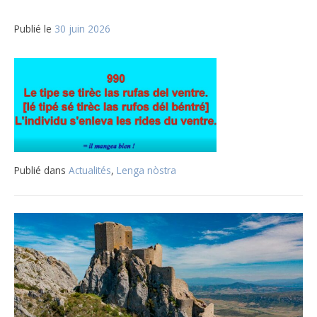
Publié le
30 juin 2026
Publié dans
Actualités
,
Lenga nòstra