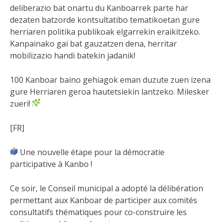
deliberazio bat onartu du Kanboarrek parte har
dezaten batzorde kontsultatibo tematikoetan gure
herriaren politika publikoak elgarrekin eraikitzeko.
Kanpainako gai bat gauzatzen dena, herritar
mobilizazio handi batekin jadanik!
100 Kanboar baino gehiagok eman duzute zuen izena
gure Herriaren geroa hautetsiekin lantzeko. Milesker
zueri!
[FR]
Une nouvelle étape pour la démocratie
participative à Kanbo !
Ce soir, le Conseil municipal a adopté la délibération
permettant aux Kanboar de participer aux comités
consultatifs thématiques pour co-construire les