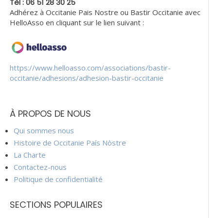
Tèl : 06 51 28 30 25
Adhérez à Occitanie Pais Nostre ou Bastir Occitanie avec
HelloAsso en cliquant sur le lien suivant :
https://www.helloasso.com/associations/bastir-
occitanie/adhesions/adhesion-bastir-occitanie
À PROPOS DE NOUS
Qui sommes nous
Histoire de Occitanie País Nòstre
La Charte
Contactez-nous
Politique de confidentialité
SECTIONS POPULAIRES