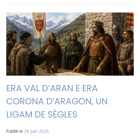
ERA VAL D’ARAN E ERA
CORONA D’ARAGON, UN
LIGAM DE SÈGLES
Publié le
29 juin 2026