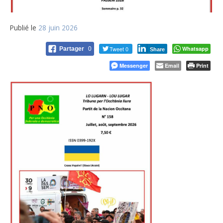
Publié le
28 juin 2026
Tweet 0
Whatsapp
Partager
0
Share
Messenger
Email
Print