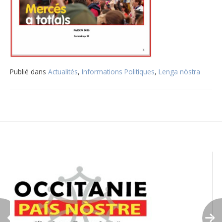
Publié dans
Actualités
,
Informations Politiques
,
Lenga nòstra
Navigation
de
l’article