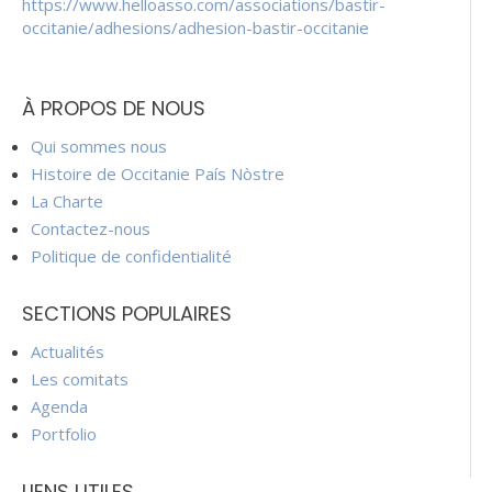
https://www.helloasso.com/associations/bastir-
occitanie/adhesions/adhesion-bastir-occitanie
À PROPOS DE NOUS
Qui sommes nous
Histoire de Occitanie País Nòstre
La Charte
Contactez-nous
Politique de confidentialité
SECTIONS POPULAIRES
Actualités
Les comitats
Agenda
Portfolio
LIENS UTILES