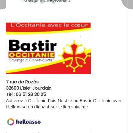
7 rue de Rozès
32600 L'Isle-Jourdain
Tèl : 06 51 28 30 25
Adhérez à Occitanie Pais Nostre ou Bastir Occitanie avec
HelloAsso en cliquant sur le lien suivant :