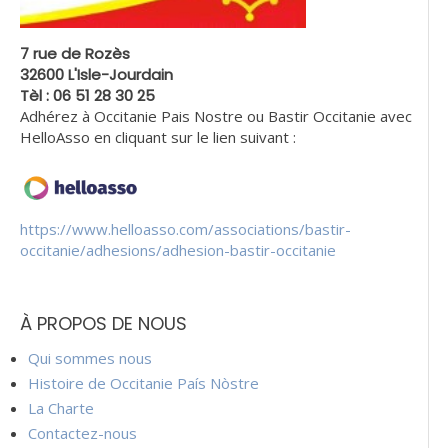
7 rue de Rozès
32600 L'Isle-Jourdain
Tèl : 06 51 28 30 25
Adhérez à Occitanie Pais Nostre ou Bastir Occitanie avec
HelloAsso en cliquant sur le lien suivant :
https://www.helloasso.com/associations/bastir-
occitanie/adhesions/adhesion-bastir-occitanie
À PROPOS DE NOUS
Qui sommes nous
Histoire de Occitanie País Nòstre
La Charte
Contactez-nous