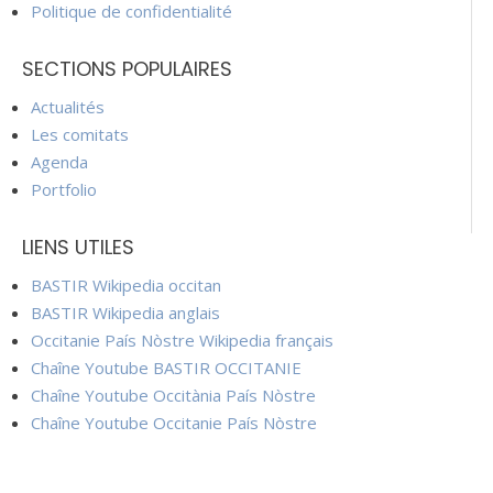
Politique de confidentialité
SECTIONS POPULAIRES
Actualités
Les comitats
Agenda
Portfolio
LIENS UTILES
BASTIR Wikipedia occitan
BASTIR Wikipedia anglais
Occitanie País Nòstre Wikipedia français
Chaîne Youtube BASTIR OCCITANIE
Chaîne Youtube Occitània País Nòstre
Chaîne Youtube Occitanie País Nòstre