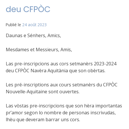
deu CFPÒC
Publié le
24 août 2023
Daunas e Sénhers, Amics,
Mesdames et Messieurs, Amis,
Las pre-inscripcions aus cors setmanèrs 2023-2024
deu CFPÒC Navèra Aquitània que son obèrtas.
Les pré-inscriptions aux cours setmanèrs du CFPÒC
Nouvelle-Aquitaine sont ouvertes.
Las
vòstas pre-inscripcions que son hèra importantas
pr’amor segon lo nombre de personas inscrivudas,
lhèu que deveram barrar uns cors.