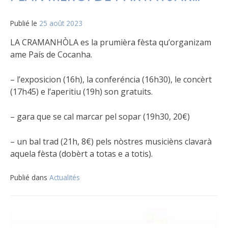
Publié le
25 août 2023
LA CRAMANHÒLA es la prumièra fèsta qu’organizam
ame País de Cocanha.
– l’exposicion (16h), la conferéncia (16h30), le concèrt
(17h45) e
l’aperitiu (19h) son gratuits.
– gara que se cal marcar pel sopar (19h30, 20€)
– un bal trad (21h, 8€) pels nòstres musicièns clavarà
aquela fèsta (dobèrt a totas e a totis).
Publié dans
Actualités