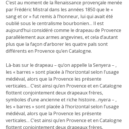
C’est au moment de la Renaissance provençale menée
par Frédéric Mistral dans les années 1850 que le «
sang et or » fut remis à l’honneur, lui qui avait été
oublié sous le centralisme bourbonien… Il est
aujourd’hui considéré comme le drapeau de Provence
parallèlement aux armes angevines, et cela d’autant
plus que la façon d’arborer les quatre pals sont
différents en Provence qu’en Catalogne.
Là-bas sur le drapeau – qu’on appelle la Senyera – ,
les « barres » sont placée à l’horizontal selon l’usage
médiéval, alors que la Provence les présente
verticales… C’est ainsi qu’en Provence et en Catalogne
flottent conjointement deux drapeaux frères,
symboles d’une ancienne et riche histoire…nyera – ,
les « barres » sont placée à l’horizontal selon l’usage
médiéval, alors que la Provence les présente
verticales… C’est ainsi qu’en Provence et en Catalogne
flottent conjointement deux drapeaux frères,