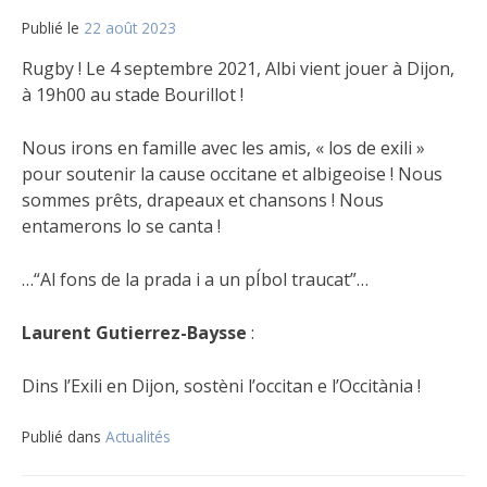
Publié le
22 août 2023
Rugby ! Le 4 septembre 2021, Albi vient jouer à Dijon,
à 19h00 au stade Bourillot !
Nous irons en famille avec les amis, « los de exili »
pour soutenir la cause occitane et albigeoise ! Nous
sommes prêts, drapeaux et chansons ! Nous
entamerons lo se canta !
…“Al fons de la prada i a un pÍbol traucat”…
Laurent Gutierrez-Baysse
:
Dins l’Exili en Dijon, sostèni l’occitan e l’Occitània !
Publié dans
Actualités