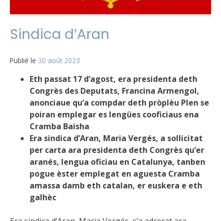
Sindica d’Aran
Publié le
30 août 2023
Eth passat 17 d’agost, era presidenta deth
Congrès des Deputats, Francina Armengol,
anonciaue qu’a compdar deth pròplèu Plen se
poiran emplegar es lengües cooficiaus ena
Cramba Baisha
Era sindica d’Aran, Maria Vergés, a sollicitat
per carta ara presidenta deth Congrès qu’er
aranés, lengua oficiau en Catalunya, tanben
pogue èster emplegat en aguesta Cramba
amassa damb eth catalan, er euskera e eth
galhèc