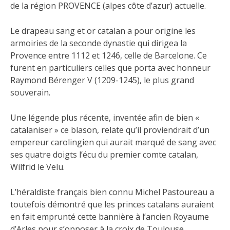
de la région PROVENCE (alpes côte d’azur) actuelle.
Le drapeau sang et or catalan a pour origine les
armoiries de la seconde dynastie qui dirigea la
Provence entre 1112 et 1246, celle de Barcelone. Ce
furent en particuliers celles que porta avec honneur
Raymond Bérenger V (1209-1245), le plus grand
souverain.
Une légende plus récente, inventée afin de bien «
catalaniser » ce blason, relate qu’il proviendrait d’un
empereur carolingien qui aurait marqué de sang avec
ses quatre doigts l’écu du premier comte catalan,
Wilfrid le Velu.
L’héraldiste français bien connu Michel Pastoureau a
toutefois démontré que les princes catalans auraient
en fait emprunté cette bannière à l’ancien Royaume
d’Arles pour s’opposer à la croix de Toulouse,