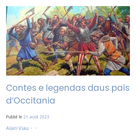
Contes e legendas daus pais
d’Occitania
Publié le
21 août 2023
Alain Viau
·
·