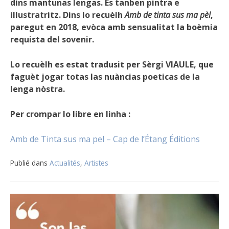
dins mantunas lengas. Es tanben pintra e
illustratritz. Dins lo recuèlh
Amb de tinta sus ma pèl
,
paregut en 2018, evòca amb sensualitat la boèmia
requista del sovenir.
Lo recuèlh es estat tradusit per Sèrgi VIAULE, que
faguèt jogar totas las nuàncias poeticas de la
lenga nòstra.
Per crompar lo libre en linha :
Amb de Tinta sus ma pel – Cap de l’Étang Éditions
Publié dans
Actualités
,
Artistes