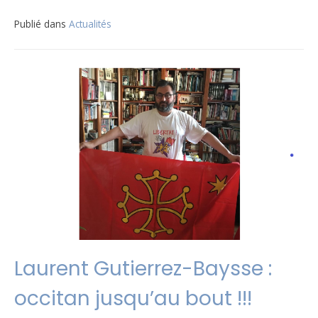
Publié dans
Actualités
Laurent Gutierrez-Baysse :
occitan jusqu’au bout !!!