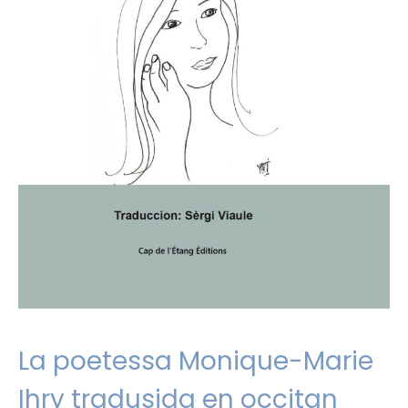
La poetessa Monique-Marie
Ihry tradusida en occitan