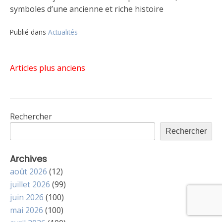
symboles d’une ancienne et riche histoire
Publié dans
Actualités
Navigation
Articles plus anciens
des
Rechercher
articles
Rechercher
Archives
août 2026
(12)
juillet 2026
(99)
juin 2026
(100)
mai 2026
(100)