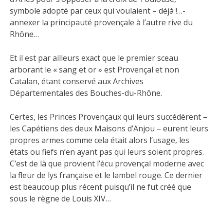
symbole adopté par ceux qui voulaient – déjà !…-
annexer la principauté provençale à l’autre rive du
Rhône…
Et il est par ailleurs exact que le premier sceau
arborant le « sang et or » est Provençal et non
Catalan, étant conservé aux Archives
Départementales des Bouches-du-Rhône.
Certes, les Princes Provençaux qui leurs succédèrent –
les Capétiens des deux Maisons d’Anjou – eurent leurs
propres armes comme cela était alors l’usage, les
états ou fiefs n’en ayant pas qui leurs soient propres.
C’est de là que provient l’écu provençal moderne avec
la fleur de lys française et le lambel rouge. Ce dernier
est beaucoup plus récent puisqu’il ne fut créé que
sous le règne de Louis XIV…