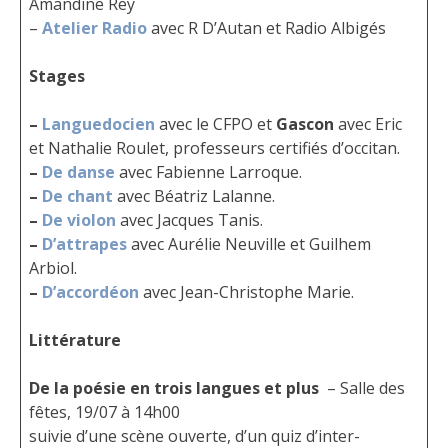
Amandine Rey
–
Atelier Radio
avec R D’Autan et Radio Albigés
Stages
–
Languedocien
avec le CFPO et
Gascon
avec Eric
et Nathalie Roulet, professeurs certifiés d’occitan.
–
De danse
avec Fabienne Larroque.
–
De chant
avec Béatriz Lalanne.
–
De violon
avec Jacques Tanis.
–
D’attrapes
avec Aurélie Neuville et Guilhem
Arbiol.
–
D’accordéon
avec Jean-Christophe Marie.
Littérature
De la poésie en trois langues et plus
– Salle des
fêtes, 19/07 à 14h00
suivie d’une scène ouverte, d’un quiz d’inter-