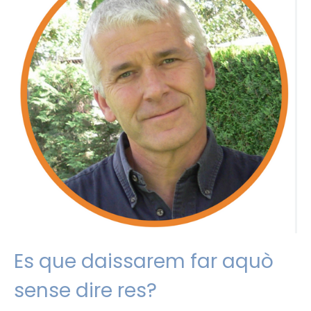
Es que daissarem far aquò
sense dire res?