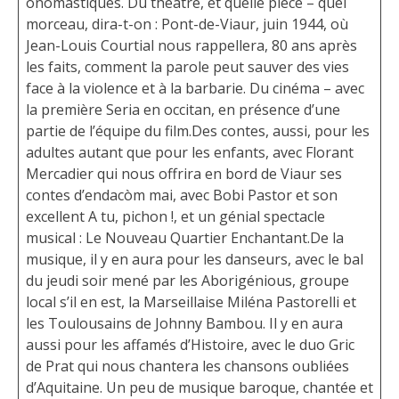
onomastiques. Du théâtre, et quelle pièce – quel
morceau, dira-t-on : Pont-de-Viaur, juin 1944, où
Jean-Louis Courtial nous rappellera, 80 ans après
les faits, comment la parole peut sauver des vies
face à la violence et à la barbarie. Du cinéma – avec
la première Seria en occitan, en présence d’une
partie de l’équipe du film.Des contes, aussi, pour les
adultes autant que pour les enfants, avec Florant
Mercadier qui nous offrira en bord de Viaur ses
contes d’endacòm mai, avec Bobi Pastor et son
excellent A tu, pichon !, et un génial spectacle
musical : Le Nouveau Quartier Enchantant.De la
musique, il y en aura pour les danseurs, avec le bal
du jeudi soir mené par les Aborigénious, groupe
local s’il en est, la Marseillaise Miléna Pastorelli et
les Toulousains de Johnny Bambou. Il y en aura
aussi pour les affamés d’Histoire, avec le duo Gric
de Prat qui nous chantera les chansons oubliées
d’Aquitaine. Un peu de musique baroque, chantée et