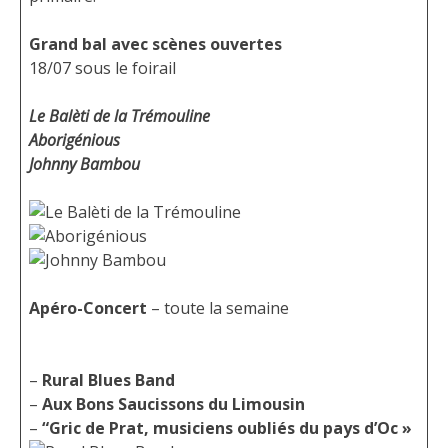
Grand bal avec scènes ouvertes
18/07 sous le foirail
Le Balèti de la Trémouline
Aborigénious
Johnny Bambou
Apéro-Concert
– toute la semaine
–
Rural Blues Band
–
Aux Bons Saucissons du Limousin
–
“Gric de Prat, musiciens oubliés du pays d’Oc »