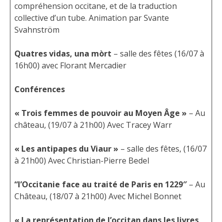
compréhension occitane, et de la traduction
collective d’un tube. Animation par Svante
Svahnström
Quatres vidas, una mòrt
– salle des fêtes (16/07 à
16h00) avec Florant Mercadier
Conférences
« Trois femmes de pouvoir au Moyen Âge »
– Au
château, (19/07 à 21h00) Avec Tracey Warr
« Les antipapes du Viaur »
– salle des fêtes, (16/07
à 21h00) Avec Christian-Pierre Bedel
“l’Occitanie face au traité de Paris en 1229″
– Au
Château, (18/07 à 21h00) Avec Michel Bonnet
« La représentation de l’occitan dans les livres