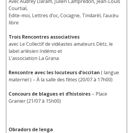
Avec Audrey Daram, Julien Campredon, Jean-Louis
Courtial,
Edite-moi, Lettres d’oc, Cocagne, Tindarèl, l’aucèu
libre
Trois Rencontres associatives
avec Le Collectif de vidéastes amateurs Dètz, le
label arlésien Indémo et
L’association La Grana
Rencontre avec les locuteurs d’occitan
( langue
maternel ) – À la salle des fêtes (20/07 à 17h00)
Concours de blagues et d’histoires
– Place
Granier (21/07 à 15h00)
Obradors de lenga