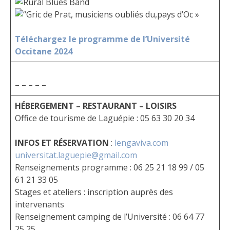
Téléchargez le programme de l’Université
Occitane 2024
– – – – –
HÉBERGEMENT – RESTAURANT – LOISIRS
Office de tourisme de Laguépie : 05 63 30 20 34
INFOS ET RÉSERVATION
:
lengaviva.com
universitat.laguepie@gmail.com
Renseignements programme : 06 25 21 18 99 / 05
61 21 33 05
Stages et ateliers : inscription auprès des
intervenants
Renseignement camping de l’Université : 06 64 77
25 25