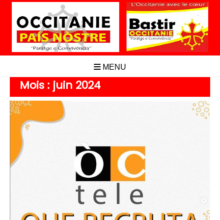
Aller
au
contenu
MENU
Mois :
juin 2024