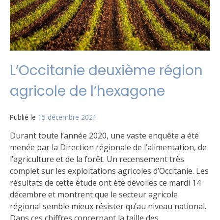
L’Occitanie deuxième région
agricole de l’hexagone
Publié le
15 décembre 2021
Durant toute l’année 2020, une vaste enquête a été
menée par la Direction régionale de l’alimentation, de
l’agriculture et de la forêt. Un recensement très
complet sur les exploitations agricoles d’Occitanie. Les
résultats de cette étude ont été dévoilés ce mardi 14
décembre et montrent que le secteur agricole
régional semble mieux résister qu’au niveau national.
Dans ces chiffres concernant la taille des