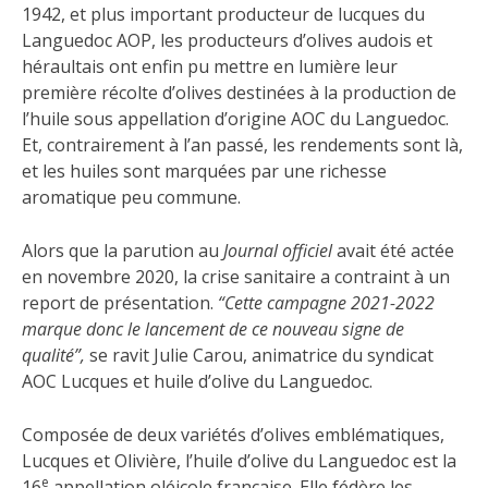
1942, et plus important producteur de lucques du
Languedoc AOP, les producteurs d’olives audois et
héraultais ont enfin pu mettre en lumière leur
première récolte d’olives destinées à la production de
l’huile sous appellation d’origine AOC du Languedoc.
Et, contrairement à l’an passé, les rendements sont là,
et les huiles sont marquées par une richesse
aromatique peu commune.
Alors que la parution au
Journal officiel
avait été actée
en novembre 2020, la crise sanitaire a contraint à un
report de présentation.
“Cette campagne 2021-2022
marque donc le lancement de ce nouveau signe de
qualité”,
se ravit Julie Carou, animatrice du syndicat
AOC Lucques et huile d’olive du Languedoc.
Composée de deux variétés d’olives emblématiques,
Lucques et Olivière, l’huile d’olive du Languedoc est la
e
16
appellation oléicole française. Elle fédère les