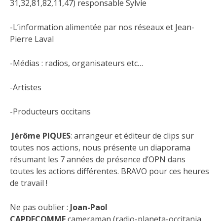
31,32,81,82,11,47) responsable Sylvie
-L’information alimentée par nos réseaux et Jean-
Pierre Laval
-Médias : radios, organisateurs etc…
-Artistes
-Producteurs occitans
Jérôme PIQUES
: arrangeur et éditeur de clips sur
toutes nos actions, nous présente un diaporama
résumant les 7 années de présence d’OPN dans
toutes les actions différentes. BRAVO pour ces heures
de travail !
Ne pas oublier :
Joan-Paol
CAPDECOMME
cameraman (radio-planeta-occitania