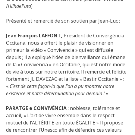
/
HilhdePuta
)
Présenté et remercié de son soutien par Jean-Luc :
Jean François LAFFONT,
Président de Convergéncia
Occitana, nous a offert le plaisir de visionner en
primeur la vidéo
«
Convivencia » qui est diffusée
depuis ; il a expliqué l’idée de bienveillance qui émane
de la
«
Convivéncia » en Occitanie, qui est notre mode
de vie à tous sur notre territoire. Il remercie et félicite
fortement JL DAVEZAC et la liste
«
Bastir Occitanie » :
«
C’est de cette façon-là que l’on a pu montrer notre
existence et notre détermination pour demain ! »
PARATGE e CONVIVÉNCIA
: noblesse, tolérance et
accueil, « L’art de vivre ensemble dans le respect
mutuel de l’ALTÉRITÉ en toute ÉGALITÉ » Il propose
de rencontrer l’Unesco afin de défendre ces valeurs