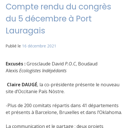
Compte rendu du congrès
du 5 décembre à Port
Lauragais
Publié le
16 décembre 2021
Excusés :
Grosclaude David
P.O.C
, Boudaud
Alexis
Ecologistes Indépédants
Claire DAUGÉ
, la co-présidente présente le nouveau
site d’Occitanie País Nòstre.
-Plus de 200 comitats répartis dans 41 départements
et présents à Barcelone, Bruxelles et dans l’Oklahoma.
La communication et le partage : deux projets