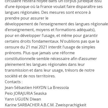
circulaire restera noyée dans un corpus juridique issu
d’une époque où la France voulait faire disparaître ses
langues régionales. Des mesures sont encore à
prendre pour assurer le
développement de l’enseignement des langues régionales 
d’enseignement, moyens et formations adéquats),
pour en développer l’usage, et même pour garantir
certains droits fondamentaux. N’oublions pas que la
censure du 21 mai 2021 interdit l’usage de simples
prénoms. Plus que jamais une réforme
constitutionnelle semble nécessaire afin d’assumer
pleinement les langues régionales dans leur
transmission et dans leur usage, trésors de notre
société et de nos territoires.
Contacts :
Jean-Sébastien HAYDN La Bressola
Peio JORAJURIA Seaska
Yann UGUEN Diwan
Karine SARBACHER A.B.C.M. Zweisprachigkeit