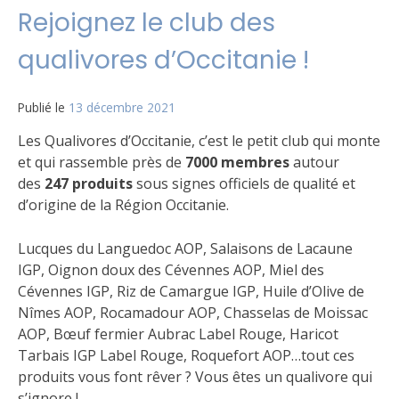
Rejoignez le club des
qualivores d’Occitanie !
Publié le
13 décembre 2021
Les Qualivores d’Occitanie, c’est le petit club qui monte
et qui rassemble près de
7000 membres
autour
des
247 produits
sous signes officiels de qualité et
d’origine de la Région Occitanie.
Lucques du Languedoc AOP, Salaisons de Lacaune
IGP, Oignon doux des Cévennes AOP, Miel des
Cévennes IGP, Riz de Camargue IGP, Huile d’Olive de
Nîmes AOP, Rocamadour AOP, Chasselas de Moissac
AOP, Bœuf fermier Aubrac Label Rouge, Haricot
Tarbais IGP Label Rouge, Roquefort AOP…tout ces
produits vous font rêver ? Vous êtes un qualivore qui
s’ignore !