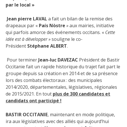
par le local »
Jean pierre LAVAL
a fait un bilan de la remise des
drapeaux par «
País Nòstre
»
aux mairies, initiative
qui parfois amorce des événements occitans. «
Cette
idée est à développer »
souligne le co-
Président
Stéphane ALBERT
.
Pour terminer
Jean-luc DAVEZAC
Président de Bastir
Occitanie fait un rapide historique du trajet fait part le
groupe depuis sa création en 2014 et de sa présence
lors des combats électoraux : des municipales
2014/2020, départementales, législatives, régionales
de 2015/2021. En tout
plus de 300 candidates et
candidats ont participé !
BASTIR OCCITANIE
, maintenant en mode politique,
ira aux législatives avec des alliés qui aujourd’hui