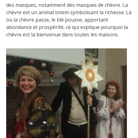
des masques, notamment des masques de chèvre. La
chèvre est un animal totem symbolisant la richesse. Là
où la chèvre passe, le blé pousse, apportant
abondance et prospérité, ce qui explique pourquoi la
chèvre est la bienvenue dans toutes les maisons.