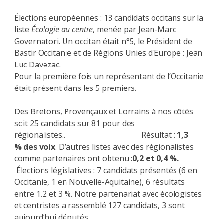
Élections européennes : 13 candidats occitans sur la
liste
Écologie au centre
, menée par Jean-Marc
Governatori. Un occitan était n°5, le Président de
Bastir Occitanie et de Régions Unies d’Europe : Jean
Luc Davezac.
Pour la première fois un représentant de l’Occitanie
était présent dans les 5 premiers.
Des Bretons, Provençaux et Lorrains à nos côtés
soit 25 candidats sur 81 pour des
régionalistes.. Résultat :
1,3
% des voix
. D’autres listes avec des régionalistes
comme partenaires ont obtenu :
0,2 et 0,4 %.
Élections législatives : 7 candidats présentés (6 en
Occitanie, 1 en Nouvelle-Aquitaine), 6 résultats
entre 1,2 et 3 %. Notre partenariat avec écologistes
et centristes a rassemblé 127 candidats, 3 sont
aujourd’hui députés.