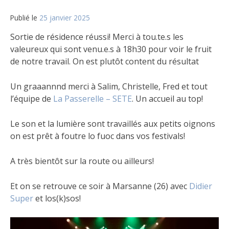
Publié le
25 janvier 2025
Sortie de résidence réussi! Merci à tou.te.s les
valeureux qui sont venu.e.s à 18h30 pour voir le fruit
de notre travail. On est plutôt content du résultat
Un graaannnd merci à Salim, Christelle, Fred et tout
l’équipe de
La Passerelle – SETE
. Un accueil au top!
Le son et la lumière sont travaillés aux petits oignons
on est prêt à foutre lo fuoc dans vos festivals!
A très bientôt sur la route ou ailleurs!
Et on se retrouve ce soir à Marsanne (26) avec
Didier
Super
et los(k)sos!