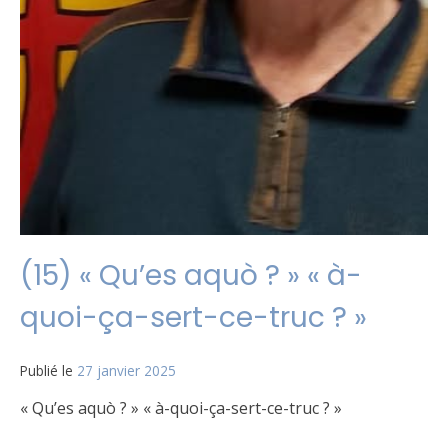
(15) « Qu’es aquò ? » « à-
quoi-ça-sert-ce-truc ? »
Publié le
27 janvier 2025
« Qu’es aquò ? » « à-quoi-ça-sert-ce-truc ? »