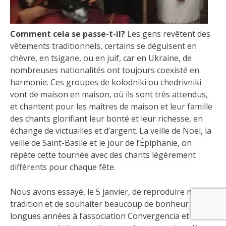
Comment cela se passe-t-il?
Les gens revêtent des
vêtements traditionnels, certains se déguisent en
chèvre, en tsigane, ou en juif, car en Ukraine, de
nombreuses nationalités ont toujours coexisté en
harmonie. Ces groupes de kolodniki ou chedrivniki
vont de maison en maison, où ils sont très attendus,
et chantent pour les maîtres de maison et leur famille
des chants glorifiant leur bonté et leur richesse, en
échange de victuailles et d’argent. La veille de Noël, la
veille de Saint-Basile et le jour de l’Épiphanie, on
répète cette tournée avec des chants légèrement
différents pour chaque fête.
Nous avons essayé, le 5 janvier, de reproduire notre
tradition et de souhaiter beaucoup de bonheur et de
longues années à l’association Convergencia et aux