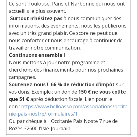
Ce sont Toulouse, Paris et Narbonne qui nous ont
accueillis le plus souvent.
Surtout n’hésitez pas
à nous communiquer des
informations, des évènements, nous les publierons
avec un très grand plaisir. Ce score ne peut que
nous conforter et nous encourage à continuer de
travailler notre communication.
Continuons ensemble !
Nous mettons à jour notre programme et
cherchons des financements pour nos prochaines
campagnes.
Soutenez-nous !
66 % de réduction d’impôt
sur
vos dons. Exemple : un don de
150 € ne vous coûte
que 51 €
après déduction fiscale. Lien pour le
don :
https://www.helloasso.com/associations/occita
nie-pais-nostre/formulaires/1
Ou par chèque à : Occitanie Pais Noste 7 rue de
Rozès 32600 l’Isle-Jourdain.