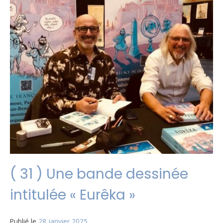
( 31 ) Une bande dessinée
intitulée « Eurêka »
Publié le
28 janvier 2025