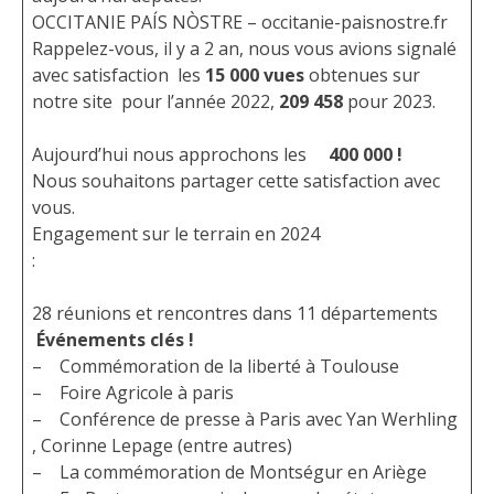
OCCITANIE PAÍS NÒSTRE – occitanie-paisnostre.fr
Rappelez-vous, il y a 2 an, nous vous avions signalé
avec satisfaction les
15 000 vues
obtenues sur
notre site pour l’année 2022,
209 458
pour 2023.
Aujourd’hui nous approchons les
400 000 !
Nous souhaitons partager cette satisfaction avec
vous.
Engagement sur le terrain en 2024
:
28 réunions et rencontres dans 11 départements
Événements clés !
– Commémoration de la liberté à Toulouse
– Foire Agricole à paris
– Conférence de presse à Paris avec Yan Werhling
, Corinne Lepage (entre autres)
– La commémoration de Montségur en Ariège