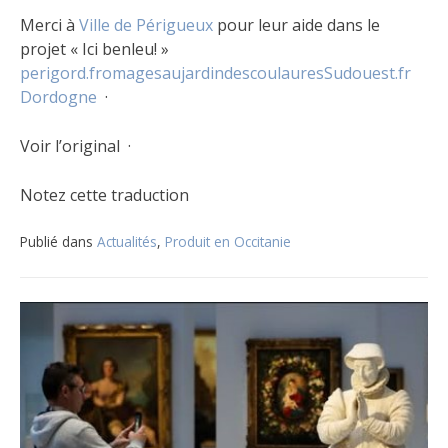
Merci à
Ville de Périgueux
pour leur aide dans le
projet « Ici benleu! »
perigord.fromages
aujardindescoulaures
Sudouest.fr
Dordogne
·
Voir l’original ·
Notez cette traduction
Publié dans
Actualités
,
Produit en Occitanie