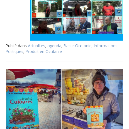
Publié dans
Actualités
,
agenda
,
Bastir Occitanie
,
Informations
Politiques
,
Produit en Occitanie