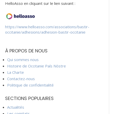
HelloAsso en cliquant sur le lien suivant :
https://www.helloasso.com/associations/bastir-
occitanie/adhesions/adhesion-bastir-occitanie
À PROPOS DE NOUS
Qui sommes nous
Histoire de Occitanie País Nòstre
La Charte
Contactez-nous
Politique de confidentialité
SECTIONS POPULAIRES
Actualités
Les comitats