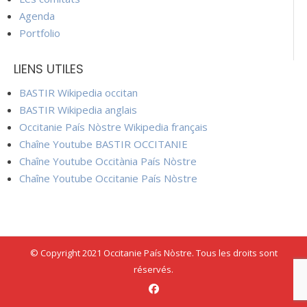
Agenda
Portfolio
LIENS UTILES
BASTIR Wikipedia occitan
BASTIR Wikipedia anglais
Occitanie País Nòstre Wikipedia français
Chaîne Youtube BASTIR OCCITANIE
Chaîne Youtube Occitània País Nòstre
Chaîne Youtube Occitanie País Nòstre
© Copyright 2021 Occitanie País Nòstre. Tous les droits sont
réservés.