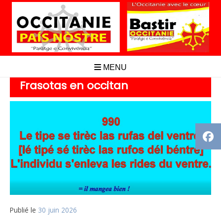
Aller
au
contenu
MENU
Frasotas en occitan
Publié le
30 juin 2026