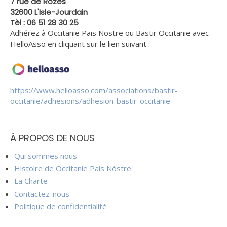
7 rue de Rozès
32600 L'Isle-Jourdain
Tèl : 06 51 28 30 25
Adhérez à Occitanie Pais Nostre ou Bastir Occitanie avec
HelloAsso en cliquant sur le lien suivant :
https://www.helloasso.com/associations/bastir-
occitanie/adhesions/adhesion-bastir-occitanie
À PROPOS DE NOUS
Qui sommes nous
Histoire de Occitanie País Nòstre
La Charte
Contactez-nous
Politique de confidentialité