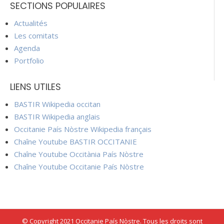
SECTIONS POPULAIRES
Actualités
Les comitats
Agenda
Portfolio
LIENS UTILES
BASTIR Wikipedia occitan
BASTIR Wikipedia anglais
Occitanie País Nòstre Wikipedia français
Chaîne Youtube BASTIR OCCITANIE
Chaîne Youtube Occitània País Nòstre
Chaîne Youtube Occitanie País Nòstre
© Copyright 2021 Occitanie País Nòstre. Tous les droits sont