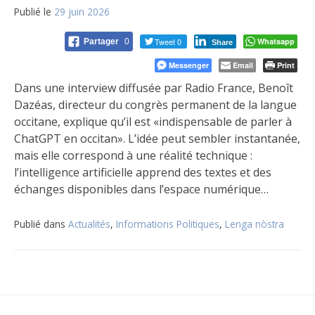
Publié le
29 juin 2026
Tweet 0
Whatsapp
Partager
0
Share
Messenger
Email
Print
Dans une interview diffusée par Radio France, Benoît
Dazéas, directeur du congrès permanent de la langue
occitane, explique qu’il est «indispensable de parler à
ChatGPT en occitan». L’idée peut sembler instantanée,
mais elle correspond à une réalité technique :
l’intelligence artificielle apprend des textes et des
échanges disponibles dans l’espace numérique…
Publié dans
Actualités
,
Informations Politiques
,
Lenga nòstra
Navigation
de