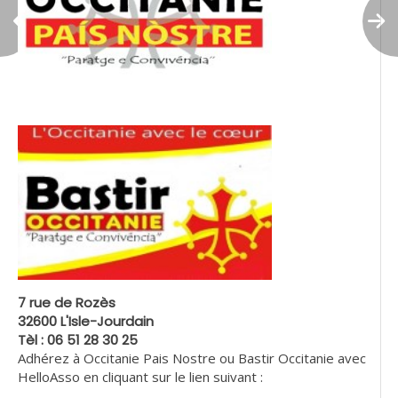
7 rue de Rozès
32600 L'Isle-Jourdain
Tèl : 06 51 28 30 25
Adhérez à Occitanie Pais Nostre ou Bastir Occitanie avec
HelloAsso en cliquant sur le lien suivant :