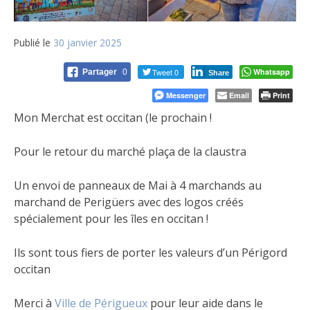
Publié le
30 janvier 2025
Tweet 0
Whatsapp
Partager
0
Share
Messenger
Email
Print
Mon Merchat est occitan (le prochain !
Pour le retour du marché plaça de la claustra
Un envoi de panneaux de Mai à 4 marchands au
marchand de
Perigüers avec des logos créés
spécialement pour les îles en occitan !
Ils sont tous fiers de porter les valeurs d’un Périgord
occitan
Merci à
Ville de Périgueux
pour leur aide dans le