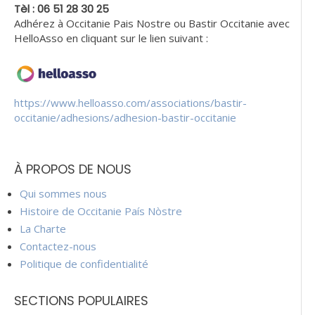
Tèl : 06 51 28 30 25
Adhérez à Occitanie Pais Nostre ou Bastir Occitanie avec
HelloAsso en cliquant sur le lien suivant :
https://www.helloasso.com/associations/bastir-
occitanie/adhesions/adhesion-bastir-occitanie
À PROPOS DE NOUS
Qui sommes nous
Histoire de Occitanie País Nòstre
La Charte
Contactez-nous
Politique de confidentialité
SECTIONS POPULAIRES