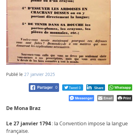
Publié le
27 janvier 2025
Tweet 0
Whatsapp
Partager
0
Share
Messenger
Email
Print
De Mona Braz
Le 27 janvier 1794
: la Convention impose la langue
française.