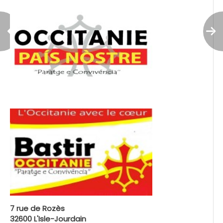
7 rue de Rozès
32600 L'Isle-Jourdain