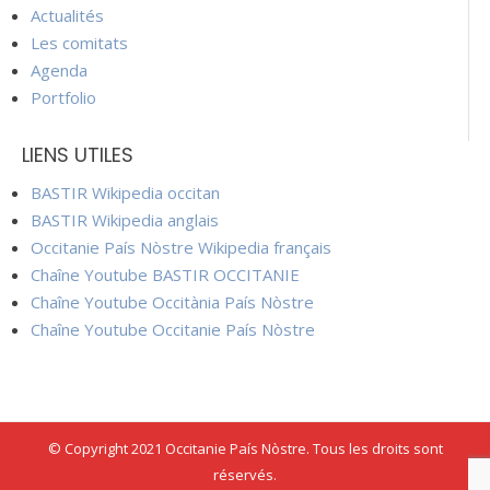
Actualités
Les comitats
Agenda
Portfolio
LIENS UTILES
BASTIR Wikipedia occitan
BASTIR Wikipedia anglais
Occitanie País Nòstre Wikipedia français
Chaîne Youtube BASTIR OCCITANIE
Chaîne Youtube Occitània País Nòstre
Chaîne Youtube Occitanie País Nòstre
© Copyright 2021 Occitanie País Nòstre. Tous les droits sont
réservés.