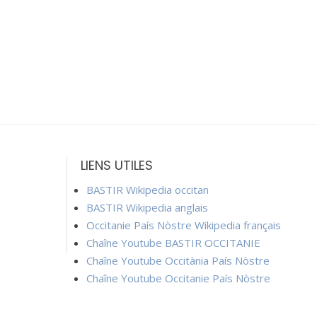
LIENS UTILES
BASTIR Wikipedia occitan
BASTIR Wikipedia anglais
Occitanie País Nòstre Wikipedia français
Chaîne Youtube BASTIR OCCITANIE
Chaîne Youtube Occitània País Nòstre
Chaîne Youtube Occitanie País Nòstre