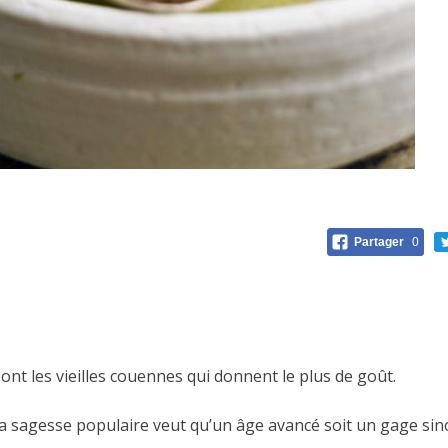
Partager
0
ont les vieilles couennes qui donnent le plus de goût.
a sagesse populaire veut qu’un âge avancé soit un gage sino