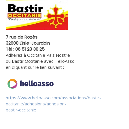
7 rue de Rozès
32600 L'Isle-Jourdain
Tèl : 06 51 28 30 25
Adhérez à Occitanie Pais Nostre
ou Bastir Occitanie avec HelloAsso
en cliquant sur le lien suivant :
https://www.helloasso.com/associations/bastir-
occitanie/adhesions/adhesion-
bastir-occitanie