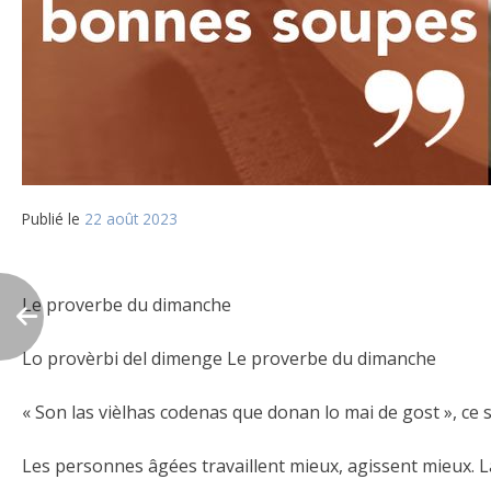
Publié le
22 août 2023
Le proverbe du dimanche
Lo provèrbi del dimenge Le proverbe du dimanche
« Son las vièlhas codenas que donan lo mai de gost », ce s
Les personnes âgées travaillent mieux, agissent mieux. L