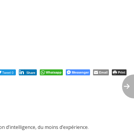
Tweet 0
Whatsapp
Messenger
Email
Print
Share
n d’intelligence, du moins d’expérience.