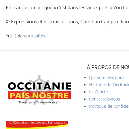
En français on dit que « c’est dans les vieux pots qu’on fa
©
Expressions et dictons occitans, Christian Camps éditi
Publié dans
Actualités
Navigation
de
À PROPOS DE NO
l’article
Qui sommes nous
Histoire de Occitan
La Charte
Contactez-nous
Politique de confiden