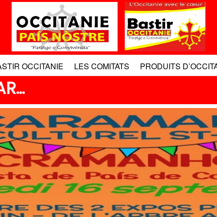
ASTIR OCCITANIE
LES COMITATS
PRODUITS D’OCCIT
AR…