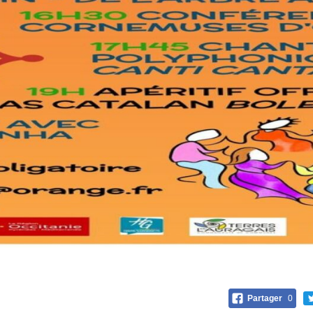
Partager
0