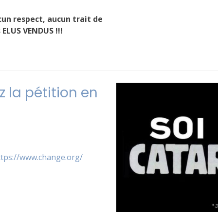
un respect, aucun trait de
s ELUS VENDUS !!!
 la pétition en
ttps://www.change.org/