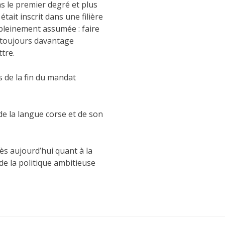
s le premier degré et plus
tait inscrit dans une filière
pleinement assumée : faire
 toujours davantage
tre.
s de la fin du mandat
de la langue corse et de son
ès aujourd’hui quant à la
de la politique ambitieuse