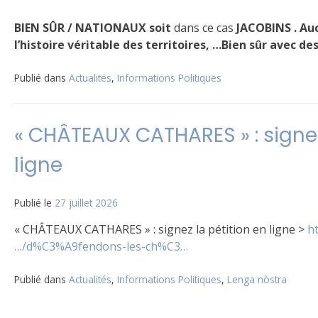
BIEN SÛR / NATIONAUX soit
dans ce cas
JACOBINS . Auc
l’histoire véritable des territoires, …Bien sûr avec de
Publié dans
Actualités
,
Informations Politiques
« CHÂTEAUX CATHARES » : signez
ligne
Publié le
27 juillet 2026
« CHÂTEAUX CATHARES » : signez la pétition en ligne >
h
…/d%C3%A9fendons-les-ch%C3…
Publié dans
Actualités
,
Informations Politiques
,
Lenga nòstra