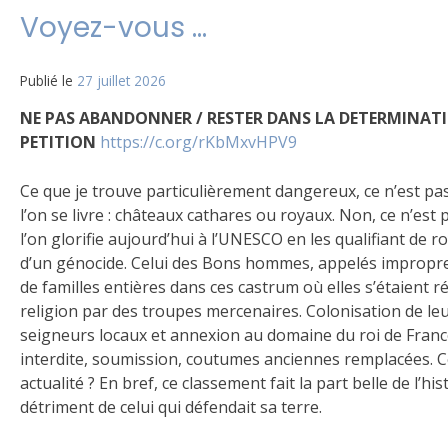
Voyez-vous …
Publié le
27 juillet 2026
NE PAS ABANDONNER / RESTER DANS LA DETERMINATI
PETITION
https://c.org/rKbMxvHPV9
Ce que je trouve particulièrement dangereux, ce n’est pas
l’on se livre : châteaux cathares ou royaux. Non, ce n’est p
l’on glorifie aujourd’hui à l’UNESCO en les qualifiant de ro
d’un génocide. Celui des Bons hommes, appelés improp
de familles entières dans ces castrum où elles s’étaient 
religion par des troupes mercenaires. Colonisation de leu
seigneurs locaux et annexion au domaine du roi de Fran
interdite, soumission, coutumes anciennes remplacées. Ce
actualité ? En bref, ce classement fait la part belle de l’hi
détriment de celui qui défendait sa terre.