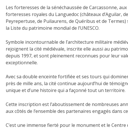
Les forteresses de la sénéchaussée de Carcassonne, aux 
forteresses royales du Languedoc (châteaux d’Aguilar, d
Peyrepertuse, de Puilaurens, de Quéribus et de Termes) 
la Liste du patrimoine mondial de l’UNESCO.
Symbole incontournable de l’architecture militaire médiév
rejoignent la cité médiévale, inscrite elle aussi au patr
depuis 1997, et sont pleinement reconnues pour leur val
exceptionnelle.
Avec sa double enceinte fortifiée et ses tours qui dominen
près de mille ans, la cité continue aujourd’hui de témoign
unique et d’une histoire qui a façonné tout un territoire.
Cette inscription est l’aboutissement de nombreuses anné
aux côtés de l’ensemble des partenaires engagés dans ce
C’est une immense fierté pour le monument et le Centre