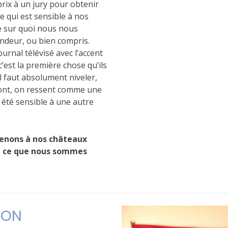
 prix à un jury pour obtenir
ce qui est sensible à nos
ce sur quoi nous nous
endeur, ou bien compris.
ournal télévisé avec l’accent
’est la première chose qu’ils
Il faut absolument niveler,
 font, on ressent comme une
s été sensible à une autre
 tenons à nos châteaux
t ce que nous sommes
ION