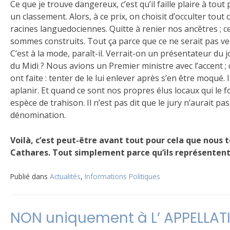
Ce que je trouve dangereux, c’est qu’il faille plaire à tout
un classement. Alors, à ce prix, on choisit d’occulter tout 
racines languedociennes. Quitte à renier nos ancêtres ; 
sommes construits. Tout ça parce que ce ne serait pas v
C’est à la mode, paraît-il. Verrait-on un présentateur du j
du Midi ? Nous avions un Premier ministre avec l’accent ; c
ont faite : tenter de le lui enlever après s’en être moqué. 
aplanir. Et quand ce sont nos propres élus locaux qui le
espèce de trahison. Il n’est pas dit que le jury n’aurait pa
dénomination.
Voilà, c’est peut-être avant tout pour cela que nous
Cathares. Tout simplement parce qu’ils représenten
Publié dans
Actualités
,
Informations Politiques
NON uniquement à L’ APPELLAT