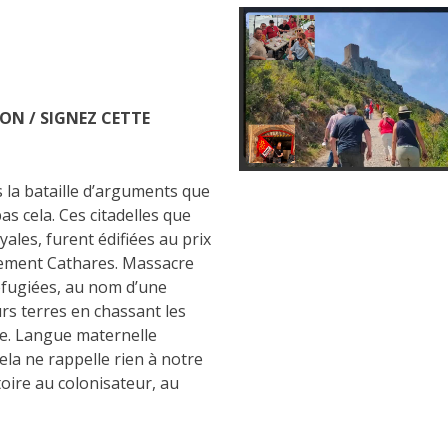
ON / SIGNEZ CETTE
 la bataille d’arguments que
as cela. Ces citadelles que
yales, furent édifiées au prix
rement Cathares. Massacre
réfugiées, au nom d’une
rs terres en chassant les
ce. Langue maternelle
la ne rappelle rien à notre
stoire au colonisateur, au