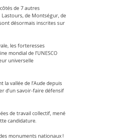
côtés de 7 autres
e Lastours, de Montségur, de
sont désormais inscrites sur
ale, les forteresses
imoine mondial de l’UNESCO
eur universelle
t la vallée de l’Aude depuis
er d’un savoir-faire défensif
es de travail collectif, mené
tte candidature.
 des monuments nationaux !