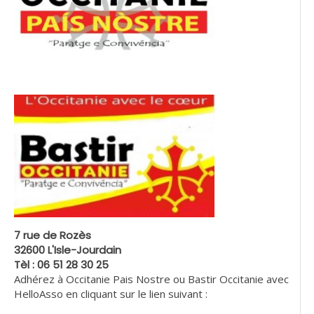
7 rue de Rozès
32600 L'Isle-Jourdain
Tèl : 06 51 28 30 25
Adhérez à Occitanie Pais Nostre ou Bastir Occitanie avec
HelloAsso en cliquant sur le lien suivant :