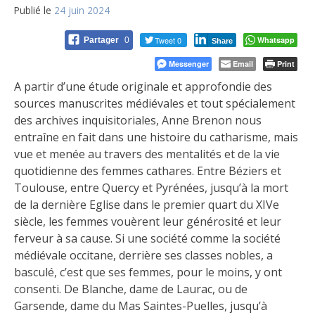
Publié le
24 juin 2024
Tweet 0
Whatsapp
Partager
0
Share
Messenger
Email
Print
A partir d’une étude originale et approfondie des
sources manuscrites médiévales et tout spécialement
des archives inquisitoriales, Anne
Brenon nous
entraîne en fait dans une histoire du catharisme, mais
vue et menée au travers des mentalités et de la vie
quotidienne des femmes cathares. Entre Béziers et
Toulouse, entre Quercy et Pyrénées, jusqu’à la mort
de la dernière Eglise dans le premier quart du XIVe
siècle, les femmes vouèrent leur générosité et leur
ferveur à sa cause. Si une société comme la société
médiévale occitane, derrière ses classes nobles, a
basculé, c’est que ses femmes, pour le moins, y ont
consenti. De Blanche, dame de Laurac, ou de
Garsende, dame du Mas Saintes-Puelles, jusqu’à