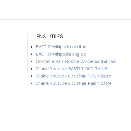
LIENS UTILES
BASTIR Wikipedia occitan
BASTIR Wikipedia anglais
Occitanie País Nòstre Wikipedia français
Chaîne Youtube BASTIR OCCITANIE
Chaîne Youtube Occitània País Nòstre
Chaîne Youtube Occitanie País Nòstre