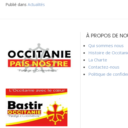
Publié dans
Actualités
Navigation
de
À PROPOS DE NO
l’article
Qui sommes nous
Histoire de Occitan
La Charte
Contactez-nous
Politique de confiden