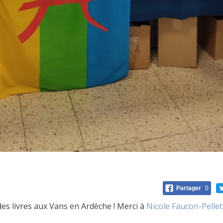
Partager
0
des livres aux Vans en Ardèche ! Merci à
Nicole Faucon-Pellet