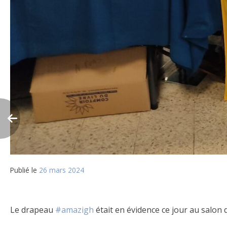
Publié le
26 mars 2024
Le drapeau
#amazigh
était en évidence ce jour au salon 