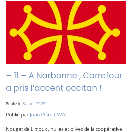
– 11 – A Narbonne , Carrefour
a pris l’accent occitan !
Publié le
3 août 2025
Publié par
Joan Pèire LAVAL
Nougat de Limoux , huiles et olives de la coopérative