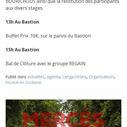
BOURICHOUS ainsi que la restitution des participants
aux divers stages.
13h Au Bastion
Buffet Prix :10€, sur le parvis du Bastion
15h Au Bastion
Bal de Clôture avec le groupe REGAIN
Publié dans
Actualités
,
agenda
,
Lenga nòstra
,
Organisateurs
,
Produit en Occitanie