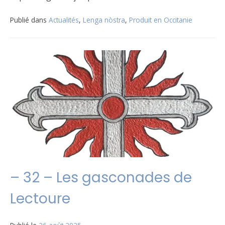
Publié dans
Actualités
,
Lenga nòstra
,
Produit en Occitanie
– 32 – Les gasconades de
Lectoure