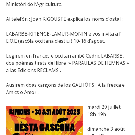
Ministèri de l’Agricultura.
Al telefòn : Joan RIGOUSTE explica los noms d’ostal :
LABARBE-KITENGE-LAMUR-MONIN e vos invita a l’
E.O.E (escòla occitana d’estiu ) 10-16 d’agost.
Legirem en francés e occitan ambé Cedric LABARBE ;
dos poèmas tirats del libre » PARAULAS DE HEMNAS »
a las Edicions RECLAMS .
Ausirem doas cançons de los GALHÒTS : A la fresca e
Amics e Amor .
mardi 29 juillet:
18h-19h
dimanche 3 août