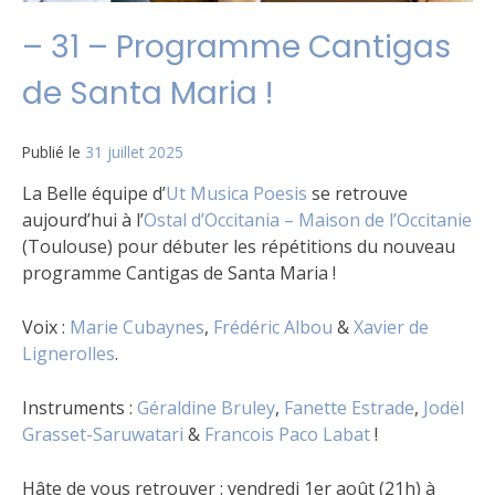
– 31 – Programme Cantigas
de Santa Maria !
Publié le
31 juillet 2025
La Belle équipe d’
Ut Musica Poesis
se retrouve
aujourd’hui à l’
Ostal d’Occitania – Maison de l’Occitanie
(Toulouse) pour débuter les répétitions du nouveau
programme
Cantigas de Santa Maria !
Voix :
Marie Cubaynes
,
Frédéric Albou
&
Xavier de
Lignerolles
.
Instruments :
Géraldine Bruley
,
Fanette Estrade
,
Jodël
Grasset-Saruwatari
&
Francois Paco Labat
!
Hâte de vous retrouver : vendredi 1er août (21h) à