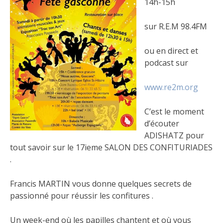
14h-15h
sur R.E.M 98.4FM
ou en direct et
podcast sur
www.re2m.org
C’est le moment
d’écouter
ADISHATZ pour
tout savoir sur le 17ieme SALON DES CONFITURIADES
.
Francis MARTIN vous donne quelques secrets de
passionné pour réussir les confitures .
Un week-end où les papilles chantent et où vous