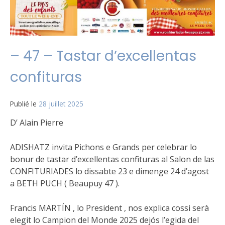
– 47 – Tastar d’excellentas
confituras
Publié le
28 juillet 2025
D’ Alain Pierre
ADISHATZ invita Pichons e Grands per celebrar lo
bonur de tastar d’excellentas confituras al Salon de las
CONFITURIADES lo dissabte 23 e dimenge 24 d’agost
a BETH PUCH ( Beaupuy 47 ).
Francis MARTÍN , lo President , nos explica cossi serà
elegit lo Campion del Monde 2025 dejós l’egida del