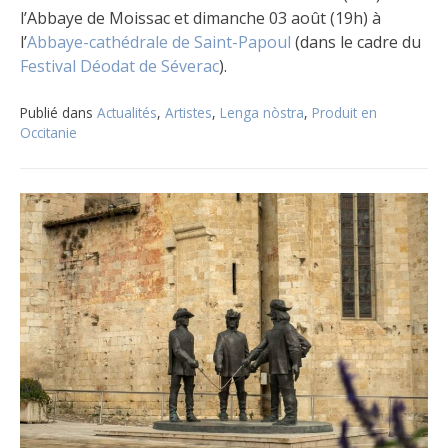
l’Abbaye de Moissac et dimanche 03 août (19h) à
l’
Abbaye-cathédrale de Saint-Papoul
(dans le cadre du
Festival Déodat de Séverac
).
Publié dans
Actualités
,
Artistes
,
Lenga nòstra
,
Produit en
Occitanie