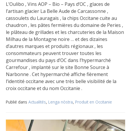
L’Oulibo , Vins AOP – Bio – Pays d’OC , glaces de
l’artisan glacier La Belle Aude de Carcassonne ,
cassoulets du Lauragais , la chips Occitane cuite au
chaudron , les pâtes fermières du domaine de Peries ,
le plâteau de grillades et les charcuteries de la Maison
Milhau de la Montagne noire … et des dizaines
d’autres marques et produits régionaux , les
consommateurs peuvent trouver toutes les
gourmandises du pays d’OC dans l’hypermarché
Carrefour , implanté sur le site Bonne Source à
Narbonne . Cet hypermarché affiche fièrement
l’identité occitane avec une très belle visibilité de la
croix occitane et du nom Occitanie .
Publié dans
Actualités
,
Lenga nòstra
,
Produit en Occitanie