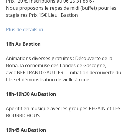
Prix : 20 €. Inscriptions au 06 25 31 86 67
Nous proposons le repas de midi (buffet) pour les
stagiaires Prix 15€ Lieu : Bastion
Plus de détails ici
16h Au Bastion
Animations diverses gratuites : Découverte de la
Boha, la cornemuse des Landes de Gascogne,
avec BERTRAND GAUTIER – Initiation découverte du
fifre et démonstration de vielle à roue.
18h-19h30 Au Bastion
Apéritif en musique avec les groupes REGAIN et LES
BOURRICHOUS
19h45 Au Bastion