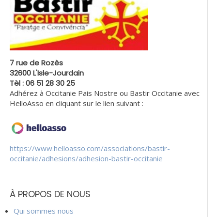
7 rue de Rozès
32600 L'Isle-Jourdain
Tèl : 06 51 28 30 25
Adhérez à Occitanie Pais Nostre ou Bastir Occitanie avec
HelloAsso en cliquant sur le lien suivant :
https://www.helloasso.com/associations/bastir-
occitanie/adhesions/adhesion-bastir-occitanie
À PROPOS DE NOUS
Qui sommes nous