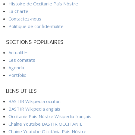
Histoire de Occitanie País Nòstre
La Charte
Contactez-nous
Politique de confidentialité
SECTIONS POPULAIRES
Actualités
Les comitats
Agenda
Portfolio
LIENS UTILES
BASTIR Wikipedia occitan
BASTIR Wikipedia anglais
Occitanie País Nòstre Wikipedia français
Chaîne Youtube BASTIR OCCITANIE
Chaîne Youtube Occitània País Nòstre