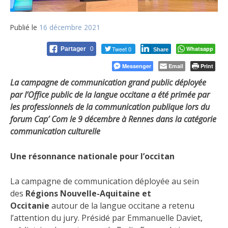
Publié le
16 décembre 2021
Tweet 0
Whatsapp
Partager
0
Share
Messenger
Email
Print
La campagne de communication grand public déployée
par l’Office public de la langue occitane a été primée par
les professionnels de la communication publique lors du
forum Cap’ Com le 9 décembre à Rennes dans la catégorie
communication culturelle
Une résonnance nationale pour l’occitan
La campagne de communication déployée au sein
des
Régions Nouvelle-Aquitaine et
Occitanie
autour de la langue occitane a retenu
l’attention du jury. Présidé par Emmanuelle Daviet,