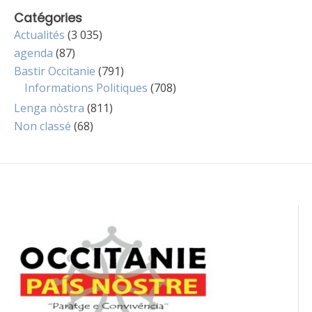
Catégories
Actualités
(3 035)
agenda
(87)
Bastir Occitanie
(791)
Informations Politiques
(708)
Lenga nòstra
(811)
Non classé
(68)