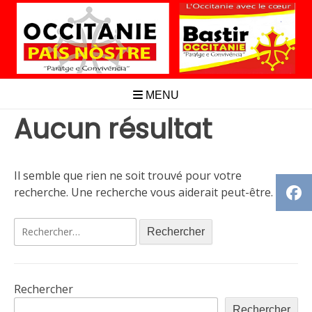
Aller
au
contenu
MENU
Aucun résultat
Il semble que rien ne soit trouvé pour votre
recherche. Une recherche vous aiderait peut-être.
Rechercher :
Rechercher
Rechercher