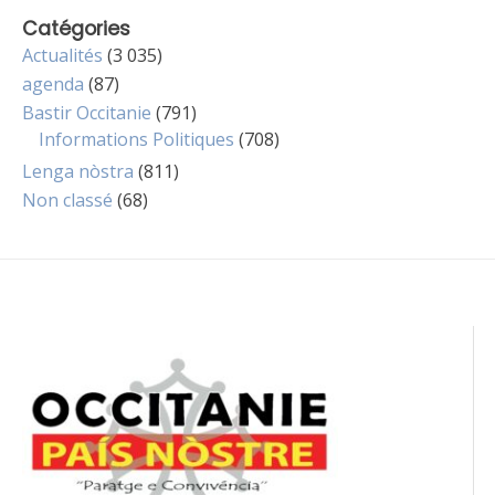
Catégories
Actualités
(3 035)
agenda
(87)
Bastir Occitanie
(791)
Informations Politiques
(708)
Lenga nòstra
(811)
Non classé
(68)