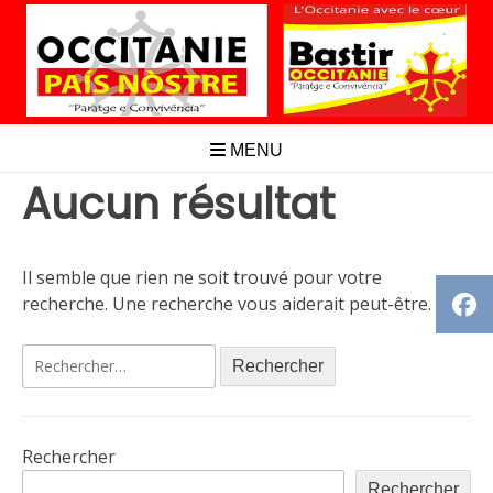
Aller
au
contenu
MENU
Aucun résultat
Il semble que rien ne soit trouvé pour votre
recherche. Une recherche vous aiderait peut-être.
Rechercher :
Rechercher
Rechercher