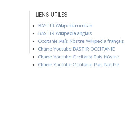
LIENS UTILES
BASTIR Wikipedia occitan
BASTIR Wikipedia anglais
Occitanie País Nòstre Wikipedia français
Chaîne Youtube BASTIR OCCITANIE
Chaîne Youtube Occitània País Nòstre
Chaîne Youtube Occitanie País Nòstre