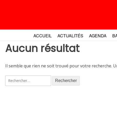
Aller
au
contenu
ACCUEIL
ACTUALITÉS
AGENDA
B
Aucun résultat
Il semble que rien ne soit trouvé pour votre recherche. U
Rechercher :