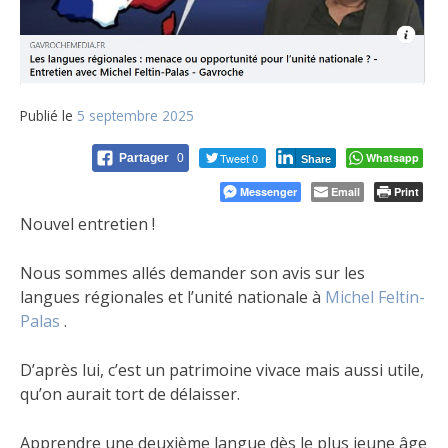
Publié le
5 septembre 2025
Tweet 0
Whatsapp
Partager
0
Share
Messenger
Email
Print
Nouvel entretien !
Nous sommes allés demander son avis sur les
langues régionales et l’unité nationale à
Michel Feltin-
Palas
.
D’après lui, c’est un patrimoine vivace mais aussi utile,
qu’on aurait tort de délaisser.
Apprendre une deuxième langue dès le plus jeune âge