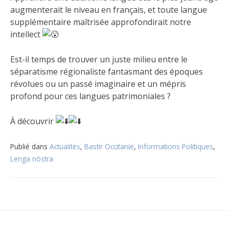
augmenterait le niveau en français, et toute langue
supplémentaire maîtrisée approfondirait notre
intellect
Est-il temps de trouver un juste milieu entre le
séparatisme régionaliste fantasmant des époques
révolues ou un passé imaginaire et un mépris
profond pour ces langues patrimoniales ?
À découvrir
Publié dans
Actualités
,
Bastir Occitanie
,
Informations Politiques
,
Lenga nòstra
Navigation
de
l’article