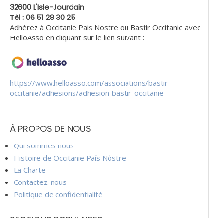
32600 L'Isle-Jourdain
Tèl : 06 51 28 30 25
Adhérez à Occitanie Pais Nostre ou Bastir Occitanie avec
HelloAsso en cliquant sur le lien suivant :
https://www.helloasso.com/associations/bastir-
occitanie/adhesions/adhesion-bastir-occitanie
À PROPOS DE NOUS
Qui sommes nous
Histoire de Occitanie País Nòstre
La Charte
Contactez-nous
Politique de confidentialité