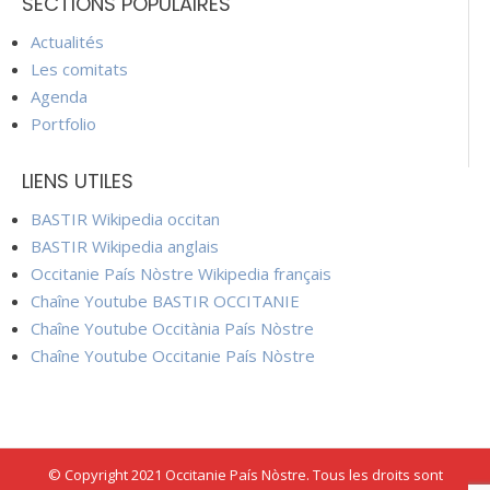
SECTIONS POPULAIRES
Actualités
Les comitats
Agenda
Portfolio
LIENS UTILES
BASTIR Wikipedia occitan
BASTIR Wikipedia anglais
Occitanie País Nòstre Wikipedia français
Chaîne Youtube BASTIR OCCITANIE
Chaîne Youtube Occitània País Nòstre
Chaîne Youtube Occitanie País Nòstre
© Copyright 2021 Occitanie País Nòstre. Tous les droits sont