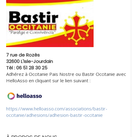
7 rue de Rozès
32600 L'Isle-Jourdain
Tèl : 06 51 28 30 25
Adhérez à Occitanie Pais Nostre ou Bastir Occitanie avec
HelloAsso en cliquant sur le lien suivant :
https://www.helloasso.com/associations/bastir-
occitanie/adhesions/adhesion-bastir-occitanie