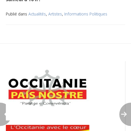
Publié dans
Actualités
,
Artistes
,
Informations Politiques
Navigation
de
l’article