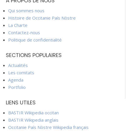
À PROPOS DE NOUS
Qui sommes nous
Histoire de Occitanie País Nòstre
La Charte
Contactez-nous
Politique de confidentialité
SECTIONS POPULAIRES
Actualités
Les comitats
Agenda
Portfolio
LIENS UTILES
BASTIR Wikipedia occitan
BASTIR Wikipedia anglais
Occitanie País Nòstre Wikipedia français