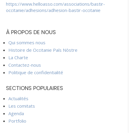
https://www.helloasso.com/associations/bastir-
occitanie/adhesions/adhesion-bastir-occitanie
À PROPOS DE NOUS
Qui sommes nous
Histoire de Occitanie País Nòstre
La Charte
Contactez-nous
Politique de confidentialité
SECTIONS POPULAIRES
Actualités
Les comitats
Agenda
Portfolio