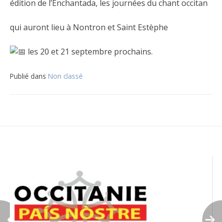
édition de l’Enchantada, les journées du chant occitan
qui auront lieu à Nontron et Saint Estèphe
les 20 et 21 septembre prochains.
Publié dans
Non classé
Navigation
de
l’article