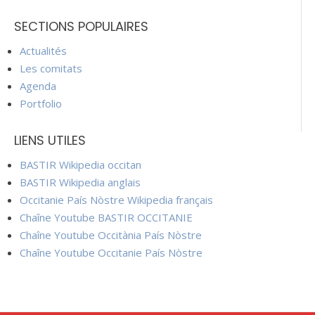
SECTIONS POPULAIRES
Actualités
Les comitats
Agenda
Portfolio
LIENS UTILES
BASTIR Wikipedia occitan
BASTIR Wikipedia anglais
Occitanie País Nòstre Wikipedia français
Chaîne Youtube BASTIR OCCITANIE
Chaîne Youtube Occitània País Nòstre
Chaîne Youtube Occitanie País Nòstre