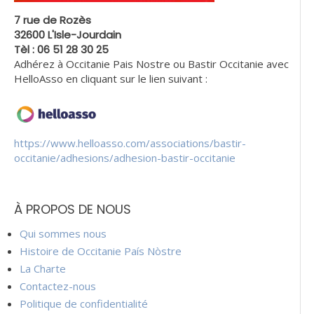
7 rue de Rozès
32600 L'Isle-Jourdain
Tèl : 06 51 28 30 25
Adhérez à Occitanie Pais Nostre ou Bastir Occitanie avec
HelloAsso en cliquant sur le lien suivant :
https://www.helloasso.com/associations/bastir-
occitanie/adhesions/adhesion-bastir-occitanie
À PROPOS DE NOUS
Qui sommes nous
Histoire de Occitanie País Nòstre
La Charte
Contactez-nous
Politique de confidentialité