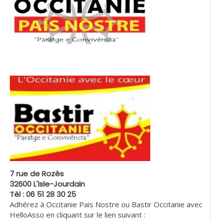
7 rue de Rozès
32600 L'Isle-Jourdain
Tèl : 06 51 28 30 25
Adhérez à Occitanie Pais Nostre ou Bastir Occitanie avec
HelloAsso en cliquant sur le lien suivant :