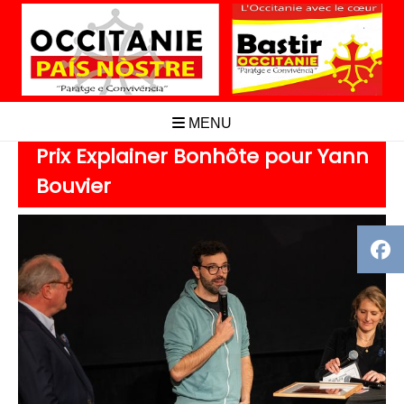
Aller
au
contenu
MENU
Prix Explainer Bonhôte pour Yann
Bouvier