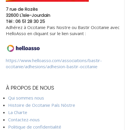
7 rue de Rozès
32600 L'Isle-Jourdain
Tèl : 06 51 28 30 25
Adhérez à Occitanie Pais Nostre ou Bastir Occitanie avec
HelloAsso en cliquant sur le lien suivant :
https://www.helloasso.com/associations/bastir-
occitanie/adhesions/adhesion-bastir-occitanie
À PROPOS DE NOUS
Qui sommes nous
Histoire de Occitanie País Nòstre
La Charte
Contactez-nous
Politique de confidentialité