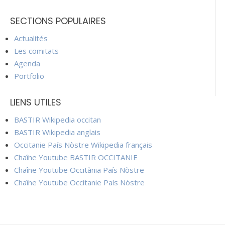
SECTIONS POPULAIRES
Actualités
Les comitats
Agenda
Portfolio
LIENS UTILES
BASTIR Wikipedia occitan
BASTIR Wikipedia anglais
Occitanie País Nòstre Wikipedia français
Chaîne Youtube BASTIR OCCITANIE
Chaîne Youtube Occitània País Nòstre
Chaîne Youtube Occitanie País Nòstre