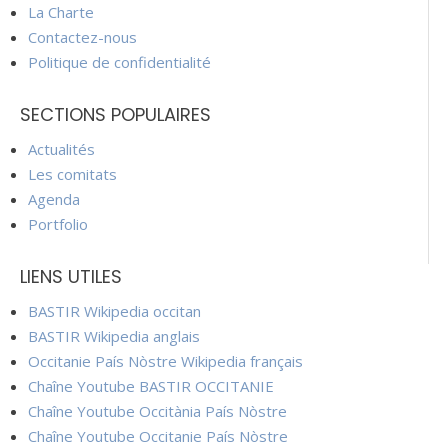
La Charte
Contactez-nous
Politique de confidentialité
SECTIONS POPULAIRES
Actualités
Les comitats
Agenda
Portfolio
LIENS UTILES
BASTIR Wikipedia occitan
BASTIR Wikipedia anglais
Occitanie País Nòstre Wikipedia français
Chaîne Youtube BASTIR OCCITANIE
Chaîne Youtube Occitània País Nòstre
Chaîne Youtube Occitanie País Nòstre