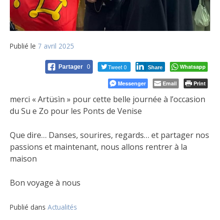
Publié le
7 avril 2025
Tweet 0
Whatsapp
Partager
0
Share
Messenger
Email
Print
merci « Artüsìn » pour cette belle journée à l’occasion
du Su e Zo pour les Ponts de Venise
Que dire… Danses, sourires, regards… et partager nos
passions et maintenant, nous allons rentrer à la
maison
Bon voyage à nous
Publié dans
Actualités