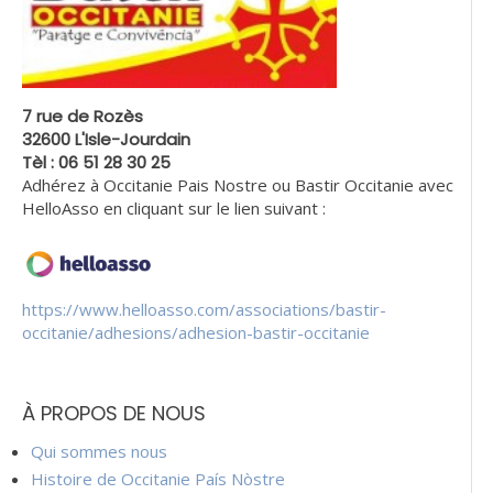
7 rue de Rozès
32600 L'Isle-Jourdain
Tèl : 06 51 28 30 25
Adhérez à Occitanie Pais Nostre ou Bastir Occitanie avec
HelloAsso en cliquant sur le lien suivant :
https://www.helloasso.com/associations/bastir-
occitanie/adhesions/adhesion-bastir-occitanie
À PROPOS DE NOUS
Qui sommes nous
Histoire de Occitanie País Nòstre