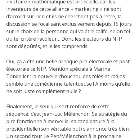
« victoire » mathématique est artificielle, car les
inventeurs de cette alliance « marketing » ne sont
d’accord sur rien et ils ne cherchent pas à l’être, la
discussion se focalisant exclusivement depuis 15 jours
sur le choix de la personne qui va être calife, selon tel
ou tel critère racoleur… Donc les électeurs du NFP
sont dégoûtés, et je les comprends.
Oui, ça a été une belle arnaque pré-électorale et post-
électorale ce NFP. Mention spéciale à Marine
Tondelier : la nouvelle chouchou des télés et radios
semble une comédienne talentueuse ! A moins qu’elle
ne soit juste complément nulle ?
Finalement, le seul qui sort renforcé de cette
séquence, c’est Jean-Luc Mélenchon. Sa stratégie du
pire fonctionne à merveille, sa candidature à la
présidentielle (son véritable but) s’annonce très bien.
Un second tour Le Pen/Mélenchon à la prochaine