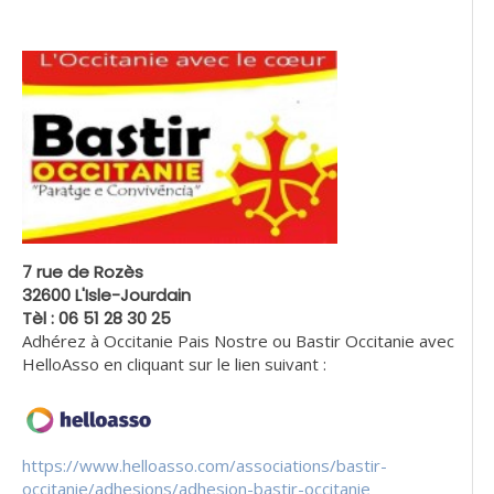
7 rue de Rozès
32600 L'Isle-Jourdain
Tèl : 06 51 28 30 25
Adhérez à Occitanie Pais Nostre ou Bastir Occitanie avec
HelloAsso en cliquant sur le lien suivant :
https://www.helloasso.com/associations/bastir-
occitanie/adhesions/adhesion-bastir-occitanie