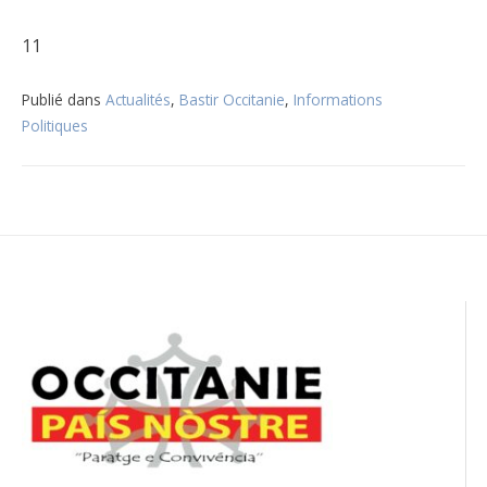
11
Publié dans
Actualités
,
Bastir Occitanie
,
Informations
Politiques
Navigation
de
l’article