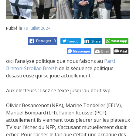
Publié le
19 juillet 2024
Tweet 0
Whatsapp
Partager
0
Share
Messenger
Email
Print
oici l’analyse politique que nous faisons au
Parti
Breton-Strollad Breizh
de la séquence politique
désastreuse qui se joue actuellement.
Aux électeurs : lisez ce texte jusqu’au bout svp.
Olivier Besancenot (NPA), Marine Tondelier (EELV),
Manuel Bompard (LFI), Fabien Roussel (PCF)…
actuellement ils viennent tous pleurer sur les plateaux
TV sur l’échec du NFP, s’accusant mutuellement dudit
échec. Pour cacher le fait que c’était une arnaque dès