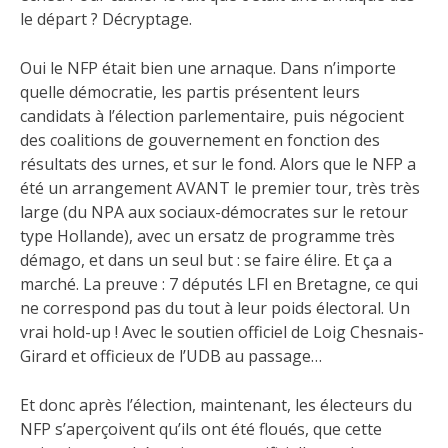
le départ ? Décryptage.
Oui
le NFP était bien une arnaque. Dans n’importe
quelle démocratie, les partis présentent leurs
candidats à l’élection parlementaire, puis négocient
des coalitions de gouvernement en fonction des
résultats des urnes, et sur le fond. Alors que le NFP a
été un arrangement AVANT le premier tour, très très
large (du NPA aux sociaux-démocrates sur le retour
type Hollande), avec un ersatz de programme très
démago, et dans un seul but : se faire élire. Et ça a
marché. La preuve : 7 députés LFI en Bretagne, ce qui
ne correspond pas du tout à leur poids électoral. Un
vrai hold-up ! Avec le soutien officiel de Loig Chesnais-
Girard et officieux de l’UDB au passage…
Et donc après l’élection, maintenant, les électeurs du
NFP s’aperçoivent qu’ils ont été floués, que cette