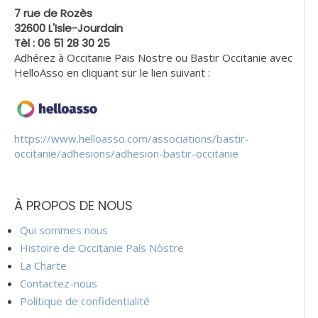
7 rue de Rozès
32600 L'Isle-Jourdain
Tèl : 06 51 28 30 25
Adhérez à Occitanie Pais Nostre ou Bastir Occitanie avec
HelloAsso en cliquant sur le lien suivant :
https://www.helloasso.com/associations/bastir-
occitanie/adhesions/adhesion-bastir-occitanie
À PROPOS DE NOUS
Qui sommes nous
Histoire de Occitanie País Nòstre
La Charte
Contactez-nous
Politique de confidentialité