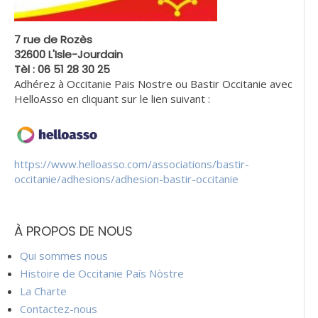
7 rue de Rozès
32600 L'Isle-Jourdain
Tèl : 06 51 28 30 25
Adhérez à Occitanie Pais Nostre ou Bastir Occitanie avec
HelloAsso en cliquant sur le lien suivant :
https://www.helloasso.com/associations/bastir-
occitanie/adhesions/adhesion-bastir-occitanie
À PROPOS DE NOUS
Qui sommes nous
Histoire de Occitanie País Nòstre
La Charte
Contactez-nous