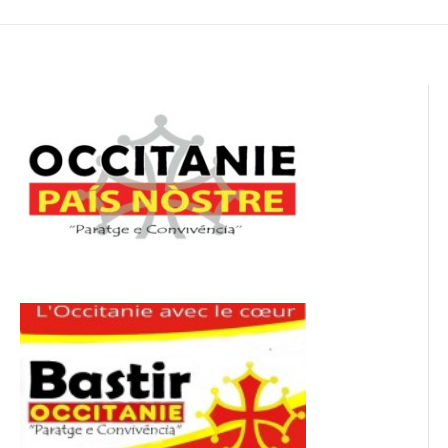
de
l’article