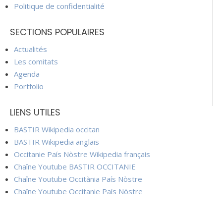
Politique de confidentialité
SECTIONS POPULAIRES
Actualités
Les comitats
Agenda
Portfolio
LIENS UTILES
BASTIR Wikipedia occitan
BASTIR Wikipedia anglais
Occitanie País Nòstre Wikipedia français
Chaîne Youtube BASTIR OCCITANIE
Chaîne Youtube Occitània País Nòstre
Chaîne Youtube Occitanie País Nòstre