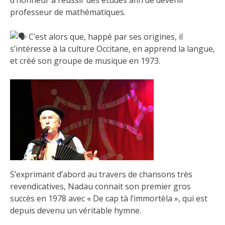
d’honneur à réussir des études afin de devenir
professeur de mathématiques.
C’est alors que, happé par ses origines, il
s’intéresse à la culture Occitane, en apprend la langue,
et créé son groupe de musique en 1973.
S’exprimant d’abord au travers de chansons très
revendicatives, Nadau connait son premier gros
succès en 1978 avec « De cap tà l’immortèla », qui est
depuis devenu un véritable hymne.