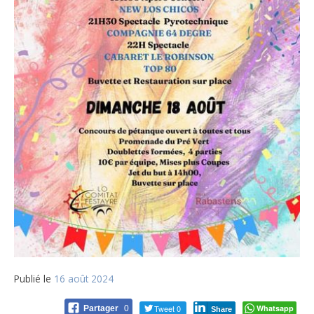
Publié le
16 août 2024
Tweet 0
Whatsapp
Partager
0
Share