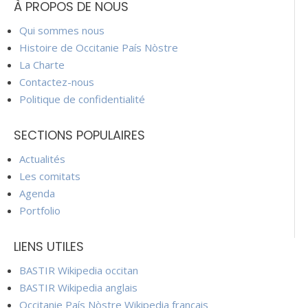
À PROPOS DE NOUS
Qui sommes nous
Histoire de Occitanie País Nòstre
La Charte
Contactez-nous
Politique de confidentialité
SECTIONS POPULAIRES
Actualités
Les comitats
Agenda
Portfolio
LIENS UTILES
BASTIR Wikipedia occitan
BASTIR Wikipedia anglais
Occitanie País Nòstre Wikipedia français