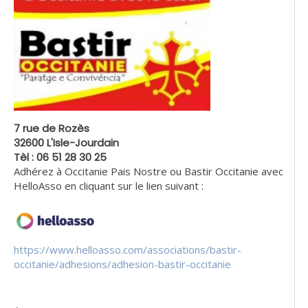
7 rue de Rozès
32600 L'Isle-Jourdain
Tèl : 06 51 28 30 25
Adhérez à Occitanie Pais Nostre ou Bastir Occitanie avec
HelloAsso en cliquant sur le lien suivant :
https://www.helloasso.com/associations/bastir-
occitanie/adhesions/adhesion-bastir-occitanie