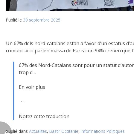
Publié le
30 septembre 2025
Un 67% dels nord-catalans estan a favor d’un estatus d’aut
comunicació parlen massa de París i un 94% creuen que l’e
67% des Nord-Catalans sont pour un statut d’autonom
trop d…
En voir plus
· ·
Notez cette traduction
Publié dans
Actualités
,
Bastir Occitanie
,
Informations Politiques