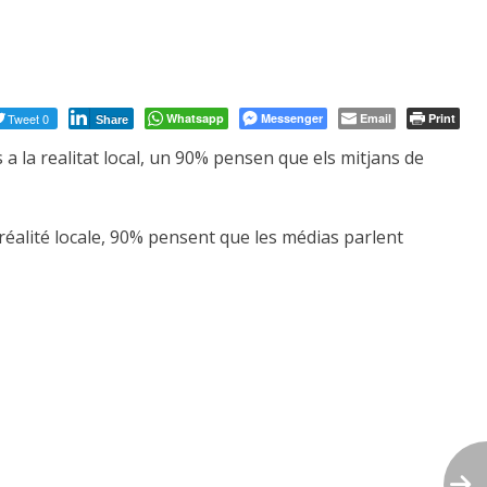
Tweet 0
Whatsapp
Messenger
Email
Print
Share
a la realitat local, un 90% pensen que els mitjans de
réalité locale, 90% pensent que les médias parlent