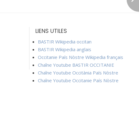
LIENS UTILES
BASTIR Wikipedia occitan
BASTIR Wikipedia anglais
Occitanie País Nòstre Wikipedia français
Chaîne Youtube BASTIR OCCITANIE
Chaîne Youtube Occitània País Nòstre
Chaîne Youtube Occitanie País Nòstre