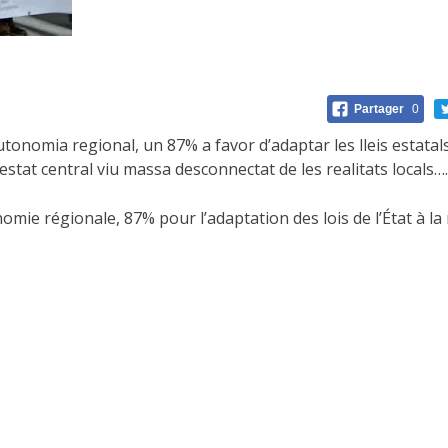
Partager
0
onomia regional, un 87% a favor d’adaptar les lleis estatals 
stat central viu massa desconnectat de les realitats locals….
ie régionale, 87% pour l’adaptation des lois de l’État à la 