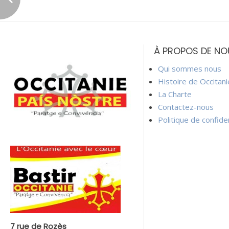
Navigation
de
À PROPOS DE NO
l’article
Qui sommes nous
Histoire de Occitan
La Charte
Contactez-nous
Politique de confiden
7 rue de Rozès