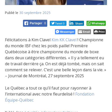
Publié le
30 septembre 2025
Tweet 0
Whatsapp
Partager
0
Share
Messenger
Email
Print
Félicitations à Kim Clavel
Kim KK Clavel
! Championne
du monde IBF chez les poids paille! Première
Québécoise à être championne du monde de boxe
dans deux catégories différentes. « Il y a tellement eu
de travail derrière ça. On est déjà tombé, mais on sait
comment se relever. C’est une belle leçon dans la vie. »
– Journal de Montréal, 27 septembre 2025
Le Québec a tout ce qu’il faut pour rayonner à
l’international avec notre fleurdelisé !
Fondation
Équipe-Québec