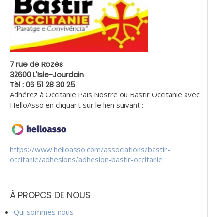
7 rue de Rozès
32600 L'Isle-Jourdain
Tèl : 06 51 28 30 25
Adhérez à Occitanie Pais Nostre ou Bastir Occitanie avec
HelloAsso en cliquant sur le lien suivant :
https://www.helloasso.com/associations/bastir-
occitanie/adhesions/adhesion-bastir-occitanie
À PROPOS DE NOUS
Qui sommes nous