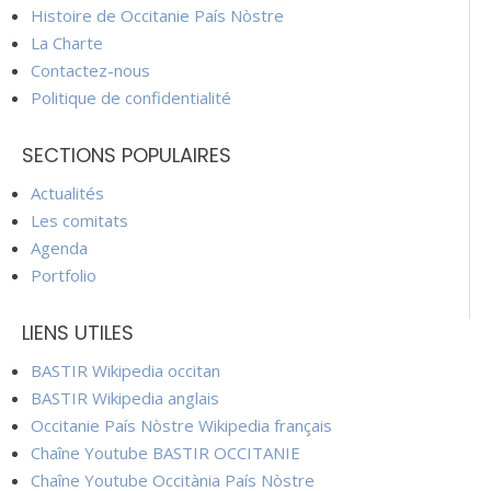
Histoire de Occitanie País Nòstre
La Charte
Contactez-nous
Politique de confidentialité
SECTIONS POPULAIRES
Actualités
Les comitats
Agenda
Portfolio
LIENS UTILES
BASTIR Wikipedia occitan
BASTIR Wikipedia anglais
Occitanie País Nòstre Wikipedia français
Chaîne Youtube BASTIR OCCITANIE
Chaîne Youtube Occitània País Nòstre