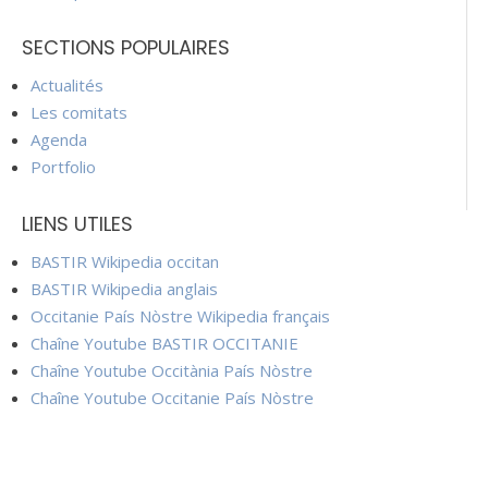
SECTIONS POPULAIRES
Actualités
Les comitats
Agenda
Portfolio
LIENS UTILES
BASTIR Wikipedia occitan
BASTIR Wikipedia anglais
Occitanie País Nòstre Wikipedia français
Chaîne Youtube BASTIR OCCITANIE
Chaîne Youtube Occitània País Nòstre
Chaîne Youtube Occitanie País Nòstre