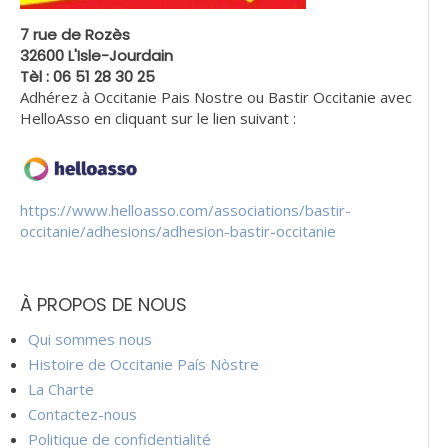
7 rue de Rozès
32600 L'Isle-Jourdain
Tèl : 06 51 28 30 25
Adhérez à Occitanie Pais Nostre ou Bastir Occitanie avec
HelloAsso en cliquant sur le lien suivant :
https://www.helloasso.com/associations/bastir-
occitanie/adhesions/adhesion-bastir-occitanie
À PROPOS DE NOUS
Qui sommes nous
Histoire de Occitanie País Nòstre
La Charte
Contactez-nous
Politique de confidentialité