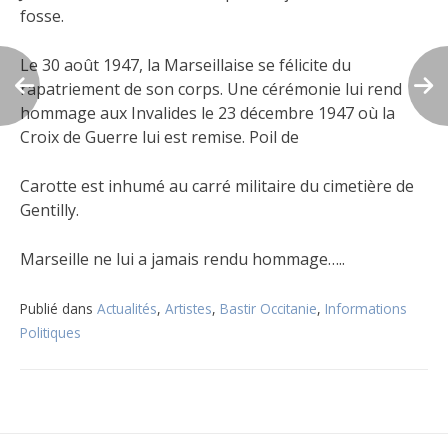
fosse.
Le 30 août 1947, la Marseillaise se félicite du
rapatriement de son corps. Une cérémonie lui rend
hommage aux Invalides le 23 décembre 1947 où la
Croix de Guerre lui est remise. Poil de
Carotte est inhumé au carré militaire du cimetière de
Gentilly.
Marseille ne lui a jamais rendu hommage…..
Publié dans
Actualités
,
Artistes
,
Bastir Occitanie
,
Informations
Politiques
Navigation
de