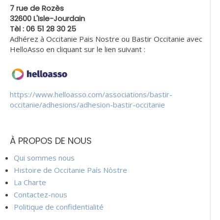
7 rue de Rozès
32600 L'Isle-Jourdain
Tèl : 06 51 28 30 25
Adhérez à Occitanie Pais Nostre ou Bastir Occitanie avec
HelloAsso en cliquant sur le lien suivant :
https://www.helloasso.com/associations/bastir-
occitanie/adhesions/adhesion-bastir-occitanie
À PROPOS DE NOUS
Qui sommes nous
Histoire de Occitanie País Nòstre
La Charte
Contactez-nous
Politique de confidentialité