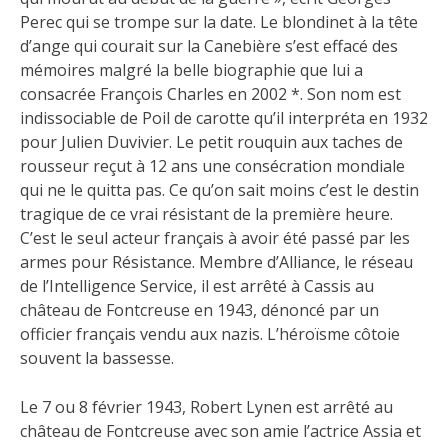
Perec qui se trompe sur la date. Le blondinet à la tête
d’ange qui courait sur la Canebière s’est effacé des
mémoires malgré la belle biographie que lui a
consacrée François Charles en 2002 *. Son nom est
indissociable de Poil de carotte qu’il interpréta en 1932
pour Julien Duvivier. Le petit rouquin aux taches de
rousseur reçut à 12 ans une consécration mondiale
qui ne le quitta pas. Ce qu’on sait moins c’est le destin
tragique de ce vrai résistant de la première heure.
C’est le seul acteur français à avoir été passé par les
armes pour Résistance. Membre d’Alliance, le réseau
de l’Intelligence Service, il est arrêté à Cassis au
château de Fontcreuse en 1943, dénoncé par un
officier français vendu aux nazis. L’héroïsme côtoie
souvent la bassesse.
Le 7 ou 8 février 1943, Robert Lynen est arrêté au
château de Fontcreuse avec son amie l’actrice Assia et