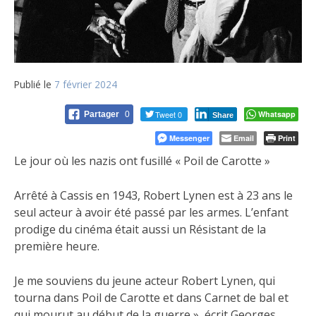
Publié le
7 février 2024
Tweet 0
Whatsapp
Partager
0
Share
Messenger
Email
Print
Le jour où les nazis ont fusillé « Poil de Carotte »
Arrêté à Cassis en 1943, Robert Lynen est à 23 ans le
seul acteur à avoir été passé par les armes. L’enfant
prodige du cinéma était aussi un Résistant de la
première heure.
Je me souviens du jeune acteur Robert Lynen, qui
tourna dans Poil de Carotte et dans Carnet de bal et
qui mourut au début de la guerre », écrit Georges