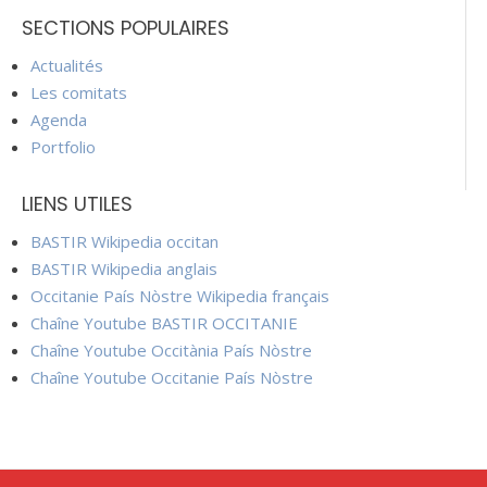
SECTIONS POPULAIRES
Actualités
Les comitats
Agenda
Portfolio
LIENS UTILES
BASTIR Wikipedia occitan
BASTIR Wikipedia anglais
Occitanie País Nòstre Wikipedia français
Chaîne Youtube BASTIR OCCITANIE
Chaîne Youtube Occitània País Nòstre
Chaîne Youtube Occitanie País Nòstre