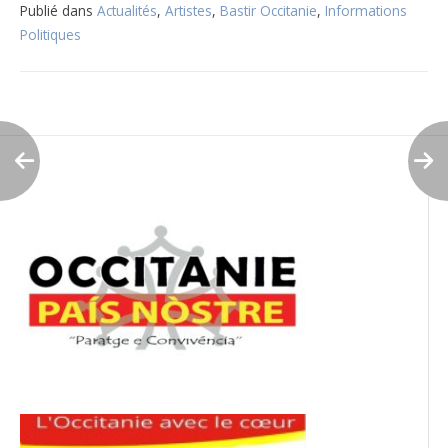
Publié dans
Actualités
,
Artistes
,
Bastir Occitanie
,
Informations
Politiques
Navigation
de
l’article