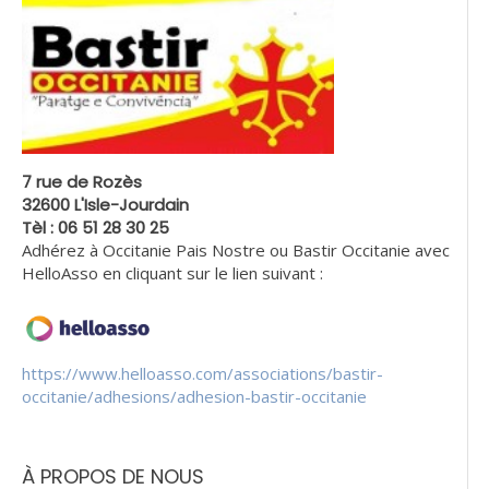
7 rue de Rozès
32600 L'Isle-Jourdain
Tèl : 06 51 28 30 25
Adhérez à Occitanie Pais Nostre ou Bastir Occitanie avec
HelloAsso en cliquant sur le lien suivant :
https://www.helloasso.com/associations/bastir-
occitanie/adhesions/adhesion-bastir-occitanie
À PROPOS DE NOUS