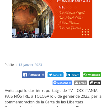
Publié le
13 janvier 2023
Tweet 0
Whatsapp
Partager
0
Share
Messenger
Email
Print
Avètz aqui lo darrièr reportatge de TV – OCCITANIA
PAIS NÒSTRE, a TOLOSA lo 6 de genièr de 2023, per la
commemoracion de la Carta de las Libertats