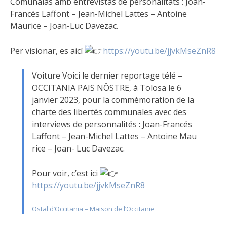
Comunalas amb entrevistas de personalitats : Joan-
Francés Laffont – Jean-Michel Lattes – Antoine
Maurice – Joan-Luc Davezac.
Per visionar, es aicí
https://youtu.be/jjvkMseZnR8
Voiture Voici le dernier reportage télé –
OCCITANIA PAIS NÔSTRE, à Tolosa le 6
janvier 2023, pour la commémoration de la
charte des libertés communales avec des
interviews de personnalités : Joan-Francés
Laffont – Jean-Michel Lattes – Antoine Mau
rice – Joan- Luc Davezac.
Pour voir, c’est ici
https://youtu.be/jjvkMseZnR8
Ostal d’Occitania – Maison de l’Occitanie