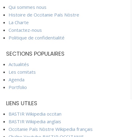
Qui sommes nous
Histoire de Occitanie País Nòstre
La Charte
Contactez-nous
Politique de confidentialité
SECTIONS POPULAIRES
Actualités
Les comitats
Agenda
Portfolio
LIENS UTILES
BASTIR Wikipedia occitan
BASTIR Wikipedia anglais
Occitanie País Nòstre Wikipedia français
Chaîne Youtube BASTIR OCCITANIE