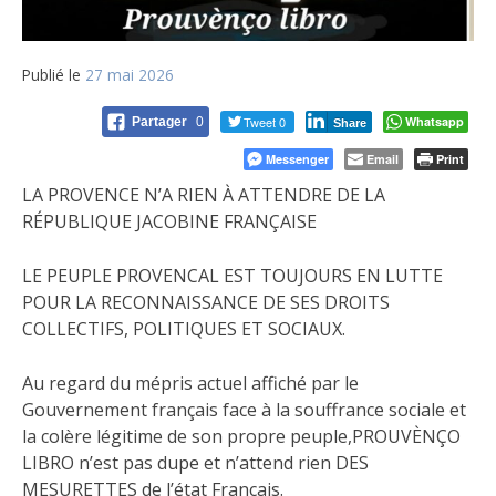
Publié le
27 mai 2026
Tweet 0
Whatsapp
Partager
0
Share
Messenger
Email
Print
LA PROVENCE N’A RIEN À ATTENDRE DE LA
RÉPUBLIQUE JACOBINE FRANÇAISE
LE PEUPLE PROVENCAL EST TOUJOURS EN LUTTE
POUR LA RECONNAISSANCE DE SES DROITS
COLLECTIFS, POLITIQUES ET SOCIAUX.
Au regard du mépris actuel affiché par le
Gouvernement français face à la souffrance sociale et
la colère légitime de son propre peuple,PROUVÈNÇO
LIBRO n’est pas dupe et n’attend rien DES
MESURETTES de l’état Français.