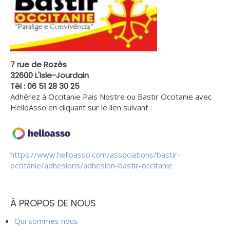
7 rue de Rozès
32600 L'Isle-Jourdain
Tèl : 06 51 28 30 25
Adhérez à Occitanie Pais Nostre ou Bastir Occitanie avec
HelloAsso en cliquant sur le lien suivant :
https://www.helloasso.com/associations/bastir-
occitanie/adhesions/adhesion-bastir-occitanie
À PROPOS DE NOUS
Qui sommes nous