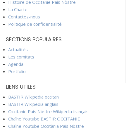
Histoire de Occitanie País Nòstre
La Charte
Contactez-nous
Politique de confidentialité
SECTIONS POPULAIRES
Actualités
Les comitats
Agenda
Portfolio
LIENS UTILES
BASTIR Wikipedia occitan
BASTIR Wikipedia anglais
Occitanie País Nòstre Wikipedia français
Chaîne Youtube BASTIR OCCITANIE
Chaîne Youtube Occitània País Nòstre