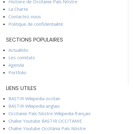
Histoire de Occitanie País Nòstre
La Charte
Contactez-nous
Politique de confidentialité
SECTIONS POPULAIRES
Actualités
Les comitats
Agenda
Portfolio
LIENS UTILES
BASTIR Wikipedia occitan
BASTIR Wikipedia anglais
Occitanie País Nòstre Wikipedia français
Chaîne Youtube BASTIR OCCITANIE
Chaîne Youtube Occitània País Nòstre