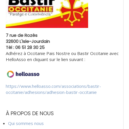
7 rue de Rozès
32600 L'Isle-Jourdain
Tèl : 06 51 28 30 25
Adhérez à Occitanie Pais Nostre ou Bastir Occitanie avec
HelloAsso en cliquant sur le lien suivant :
https://www.helloasso.com/associations/bastir-
occitanie/adhesions/adhesion-bastir-occitanie
À PROPOS DE NOUS
Qui sommes nous