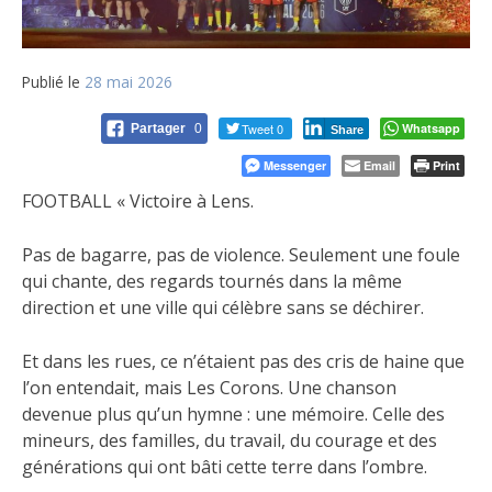
Publié le
28 mai 2026
Tweet 0
Whatsapp
Partager
0
Share
Messenger
Email
Print
FOOTBALL « Victoire à Lens.
Pas de bagarre, pas de violence. Seulement une foule
qui chante, des regards tournés dans la même
direction et une ville qui célèbre sans se déchirer.
Et dans les rues, ce n’étaient pas des cris de haine que
l’on entendait, mais Les Corons. Une chanson
devenue plus qu’un hymne : une mémoire. Celle des
mineurs, des familles, du travail, du courage et des
générations qui ont bâti cette terre dans l’ombre.