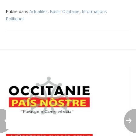
Publié dans
Actualités
,
Bastir Occitanie
,
Informations
Politiques
Navigation
de
l’article