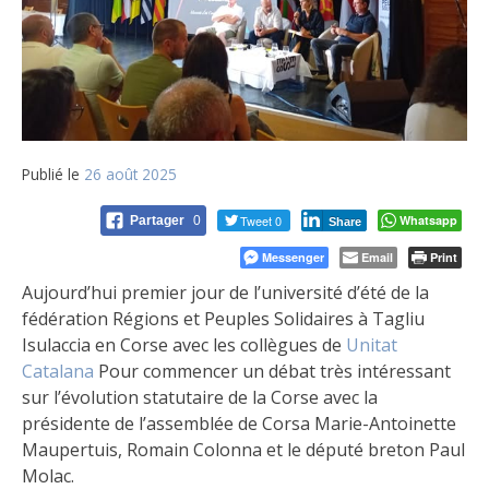
Publié le
26 août 2025
Tweet 0
Whatsapp
Partager
0
Share
Messenger
Email
Print
Aujourd’hui premier jour de l’université d’été de la
fédération Régions et Peuples Solidaires à Tagliu
Isulaccia en Corse avec les collègues de
Unitat
Catalana
Pour commencer un débat très intéressant
sur l’évolution statutaire de la Corse avec la
présidente de l’assemblée de Corsa Marie-Antoinette
Maupertuis, Romain Colonna et le député breton Paul
Molac.