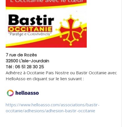
7 rue de Rozès
32600 L'Isle-Jourdain
Tèl : 06 51 28 30 25
Adhérez à Occitanie Pais Nostre ou Bastir Occitanie avec
HelloAsso en cliquant sur le lien suivant :
https://www.helloasso.com/associations/bastir-
occitanie/adhesions/adhesion-bastir-occitanie