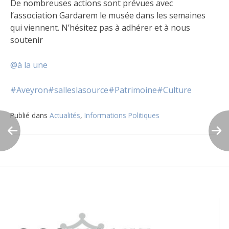
De nombreuses actions sont prévues avec
l’association Gardarem le musée dans les semaines
qui viennent. N’hésitez pas à adhérer et à nous
soutenir
@à la une
#Aveyron
#salleslasource
#Patrimoine
#Culture
Publié dans
Actualités
,
Informations Politiques
Navigation
de
l’article