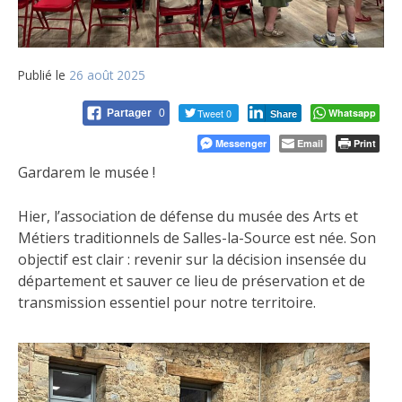
Publié le
26 août 2025
Tweet 0
Whatsapp
Partager
0
Share
Messenger
Email
Print
Gardarem le musée !
Hier, l’association de défense du musée des Arts et
Métiers traditionnels de Salles-la-Source est née. Son
objectif est clair : revenir sur la décision insensée du
département et sauver ce lieu de préservation et de
transmission essentiel pour notre territoire.